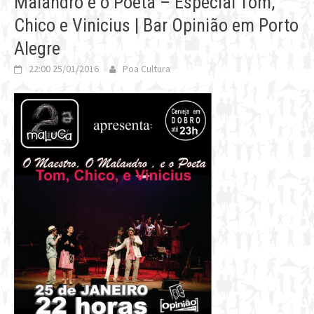
Malandro e o Poeta – Especial Tom,
Chico e Vinicius | Bar Opinião em Porto
Alegre
22:00 25/01/2016
Poa Cultura