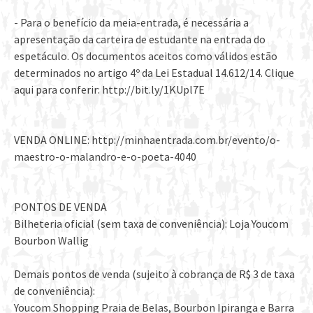
- Para o benefício da meia-entrada, é necessária a
apresentação da carteira de estudante na entrada do
espetáculo. Os documentos aceitos como válidos estão
determinados no artigo 4º da Lei Estadual 14.612/14. Clique
aqui para conferir: http://bit.ly/1KUpl7E
VENDA ONLINE: http://minhaentrada.com.br/evento/o-
maestro-o-malandro-e-o-poeta-4040
PONTOS DE VENDA
Bilheteria oficial (sem taxa de conveniência): Loja Youcom
Bourbon Wallig
Demais pontos de venda (sujeito à cobrança de R$ 3 de taxa
de conveniência):
Youcom Shopping Praia de Belas, Bourbon Ipiranga e Barra