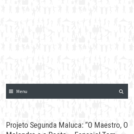
Menu
Projeto Segunda Maluca: “O Maestro, O