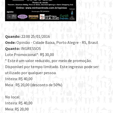
Quando:
22:00 25/01/2016
Onde:
Opinião - Cidade Baixa, Porto Alegre - RS, Brasil
Quanto:
INGRESSOS
Lote Promocional*: R$ 30,00
* Este é um valor reduzido, por meio de promoção.
Disponível por tempo limitado. Este ingresso pode ser
utilizado por qualquer pessoa.
Inteira: R$ 40,00
Meia : R$ 20,00 (desconto de 50%)
No local:
Inteira: R$ 40,00
Meia: R$ 20,00