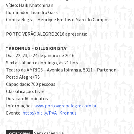
Vídeo: Haik Khatchirian
Iluminador: Leandro Gass
Contra Regras: Henrique Freitas e Marcelo Campos
PORTO VERÃO ALEGRE 2016 apresenta:
“KRONNUS – O ILUSIONISTA”
Dias 22, 23, e 24 de janeiro de 2016.
Sexta, sábado e domingo, às 21 horas.
Teatro da AMRIGS – Avenida Ipiranga, 5311 – Partenon –
Porto Alegre/RS
Capacidade: 700 pessoas
Classificação: Livre
Duração: 60 minutos
Informações:
www.portoveraoalegre.com.br
Evento:
http://bit.ly/PVA_Kronnus
Sem categoria
CATEGORIAS