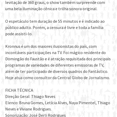
levitação de 360 graus, o show também surpreende com
uma bela iluminação cênica e trilha sonora original.
O espetáculo tem duração de 55 minutos e é indicado ao
público adulto. Porém, a censura é livre e toda a família
pode assisti-lo.
Kronnus é um dos maiores ilusionistas do país, com
incontáveis participações na TV. Foi mágico residente do
Domingão do Faustão e é atração requisitada dos principais
programas de variedades de diferentes emissoras de TV,
além de ter participado de diversos quadros do Fantástico.
Hoje atua como consultor da Central Globo de Jornalismo.
FICHA TÉCNICA
Direção Geral: Thiago Neves
Elenco: Bruna Gomes, Letícia Alves, Naya Pimentel, Thiago
Neves e Viviane Rodrigues.
Sonorização: José Derli Rodrigues