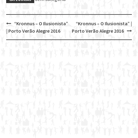
“Kronnus – O Ilusionista”
“Kronnus – O Ilusionista” |
Post
| Porto Verão Alegre 2016
Porto Verão Alegre 2016
navigation