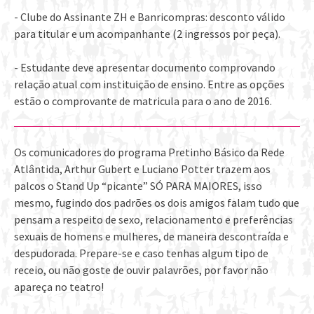
- Clube do Assinante ZH e Banricompras: desconto válido
para titular e um acompanhante (2 ingressos por peça).
- Estudante deve apresentar documento comprovando
relação atual com instituição de ensino. Entre as opções
estão o comprovante de matricula para o ano de 2016.
Os comunicadores do programa Pretinho Básico da Rede
Atlântida, Arthur Gubert e Luciano Potter trazem aos
palcos o Stand Up “picante” SÓ PARA MAIORES, isso
mesmo, fugindo dos padrões os dois amigos falam tudo que
pensam a respeito de sexo, relacionamento e preferências
sexuais de homens e mulheres, de maneira descontraída e
despudorada. Prepare-se e caso tenhas algum tipo de
receio, ou não goste de ouvir palavrões, por favor não
apareça no teatro!