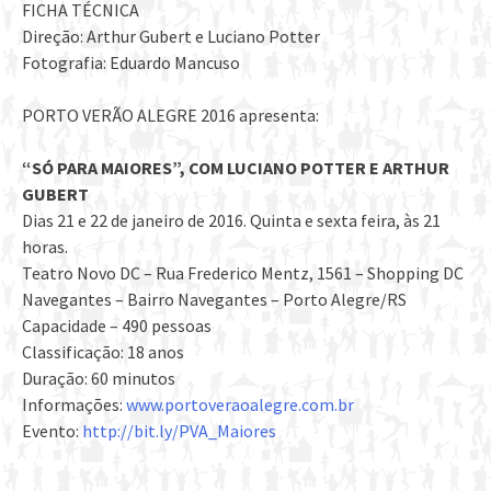
FICHA TÉCNICA
Direção: Arthur Gubert e Luciano Potter
Fotografia: Eduardo Mancuso
PORTO VERÃO ALEGRE 2016 apresenta:
“SÓ PARA MAIORES”, COM LUCIANO POTTER E ARTHUR
GUBERT
Dias 21 e 22 de janeiro de 2016. Quinta e sexta feira, às 21
horas.
Teatro Novo DC – Rua Frederico Mentz, 1561 – Shopping DC
Navegantes – Bairro Navegantes – Porto Alegre/RS
Capacidade – 490 pessoas
Classificação: 18 anos
Duração: 60 minutos
Informações:
www.portoveraoalegre.com.br
Evento:
http://bit.ly/PVA_Maiores