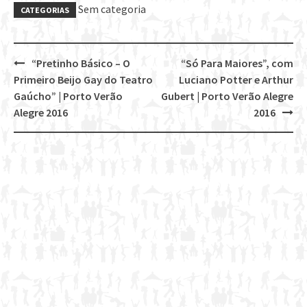
Sem categoria
CATEGORIAS
“Pretinho Básico – O
“Só Para Maiores”, com
Post
Primeiro Beijo Gay do Teatro
Luciano Potter e Arthur
navigation
Gaúcho” | Porto Verão
Gubert | Porto Verão Alegre
Alegre 2016
2016