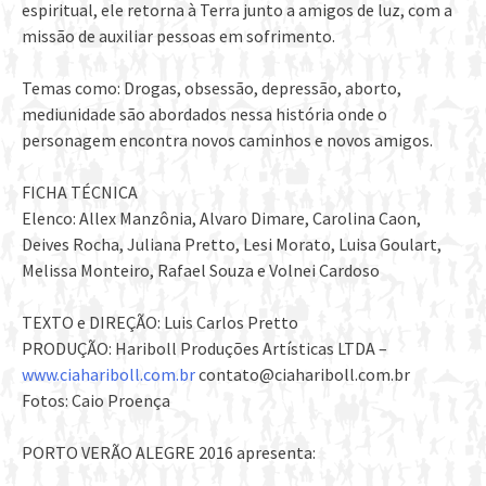
espiritual, ele retorna à Terra junto a amigos de luz, com a
missão de auxiliar pessoas em sofrimento.
Temas como: Drogas, obsessão, depressão, aborto,
mediunidade são abordados nessa história onde o
personagem encontra novos caminhos e novos amigos.
FICHA TÉCNICA
Elenco: Allex Manzônia, Alvaro Dimare, Carolina Caon,
Deives Rocha, Juliana Pretto, Lesi Morato, Luisa Goulart,
Melissa Monteiro, Rafael Souza e Volnei Cardoso
TEXTO e DIREÇÃO: Luis Carlos Pretto
PRODUÇÃO: Hariboll Produções Artísticas LTDA –
www.ciahariboll.com.br
contato@ciahariboll.com.br
Fotos: Caio Proença
PORTO VERÃO ALEGRE 2016 apresenta: