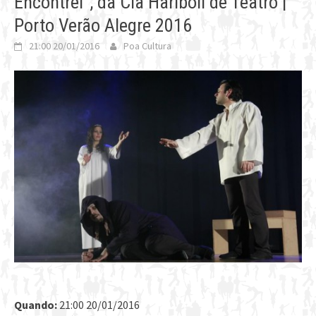
Encontrei”, da Cia Hariboll de Teatro |
Porto Verão Alegre 2016
21:00 20/01/2016
Poa Cultura
Quando:
21:00 20/01/2016