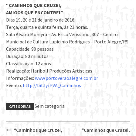
“CAMINHOS QUE CRUZEI,
AMIGOS QUE ENCONTREI”
Dias 19, 20 e 21 de janeiro de 2016.
Terça, quarta e quinta feira, às 21 horas.
Sala Álvaro Moreyra – Av. Erico Verissimo, 307 – Centro
Municipal de Cultura Lupicínio Rodrigues – Porto Alegre/RS
Capacidade: 90 pessoas
Duração: 80 minutos
Classificação: 12 anos
Realização: Hariboll Produções Artísticas
Informações:
www.portoveraoalegre.com.br
Evento:
http://bit.ly/PVA_Caminhos
Sem categoria
CATEGORIAS
“Caminhos que Cruzei,
“Caminhos que Cruzei,