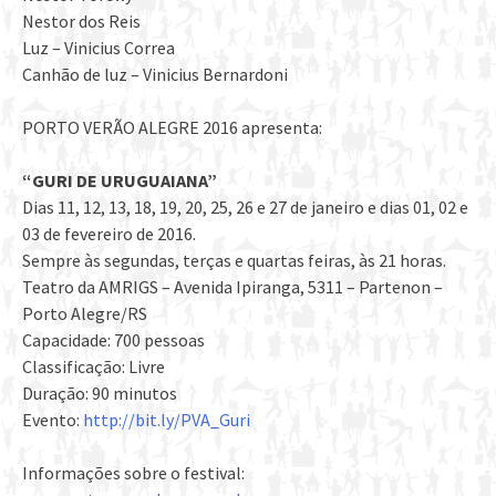
Nestor dos Reis
Luz – Vinicius Correa
Canhão de luz – Vinicius Bernardoni
PORTO VERÃO ALEGRE 2016 apresenta:
“GURI DE URUGUAIANA”
Dias 11, 12, 13, 18, 19, 20, 25, 26 e 27 de janeiro e dias 01, 02 e
03 de fevereiro de 2016.
Sempre às segundas, terças e quartas feiras, às 21 horas.
Teatro da AMRIGS – Avenida Ipiranga, 5311 – Partenon –
Porto Alegre/RS
Capacidade: 700 pessoas
Classificação: Livre
Duração: 90 minutos
Evento:
http://bit.ly/PVA_Guri
Informações sobre o festival: