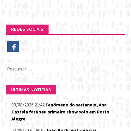
REDES SOCIAIS
Pesquisar
por:
ÚLTIMAS NOTÍCIAS
03/08/2026 21:42
Fenômeno do sertanejo, Ana
Castela fará seu primeiro show solo em Porto
Alegre
02/08/2026 09:16
João Rock reafirma sua