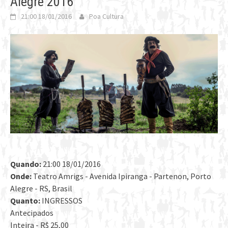
Alegre 2016
21:00 18/01/2016
Poa Cultura
Quando:
21:00 18/01/2016
Onde:
Teatro Amrigs - Avenida Ipiranga - Partenon, Porto
Alegre - RS, Brasil
Quanto:
INGRESSOS
Antecipados
Inteira - R$ 25,00