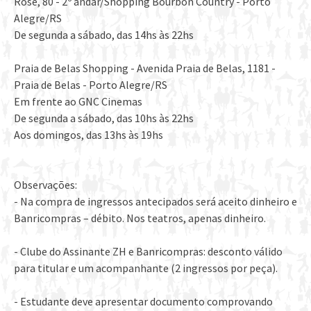
Rose, 80 - 2º andar/Shopping Bourbon Country - Porto
Alegre/RS
De segunda a sábado, das 14hs às 22hs
Praia de Belas Shopping - Avenida Praia de Belas, 1181 -
Praia de Belas - Porto Alegre/RS
Em frente ao GNC Cinemas
De segunda a sábado, das 10hs às 22hs
Aos domingos, das 13hs às 19hs
Observações:
- Na compra de ingressos antecipados será aceito dinheiro e
Banricompras – débito. Nos teatros, apenas dinheiro.
- Clube do Assinante ZH e Banricompras: desconto válido
para titular e um acompanhante (2 ingressos por peça).
- Estudante deve apresentar documento comprovando