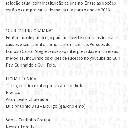
relação atual com instituição de ensino. Entre as opções
estão o comprovante de matricula para o ano de 2016.
“GURI DE URUGUAIANA”
Fenômeno de público, o gaúcho diverte com seus incríveis
causos e seu talento como cantor eclético. Versões do
famoso Canto Alegretense são interpretadas em diversas
melodias, incluindo os clipes de sucesso no youtube do Guri
Psy, Gurinaldo e Guri Teló.
FICHA TÉCNICA
Texto, roteiro e interpretaçao :Jair kobe
Elenco:
Vitor Leal – Chuleador
Luiz Antonio Dau – Licurgo (gaucho emo)
Som – Paulinho Correa
Nestor Torelly