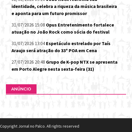
identidade, celebra a riqueza da música brasileira
e aponta para um futuro promissor
31/07/2026 15:08
Opus Entretenimento fortalece
atuação no João Rock como sócia do festival
31/07/2026 13:04
Espetáculo estrelado por Taís
Araujo será atração do 33º POA em Cena
27/07/2026 20:48
Grupo de K-pop NTX se apresenta
em Porto Alegre nesta sexta-feira (31)
ANÚNCIO
Copyright Jornal no Palco. All rights reserved