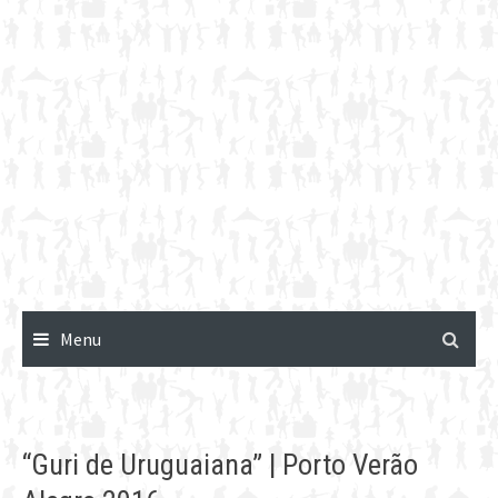
Menu
“Guri de Uruguaiana” | Porto Verão