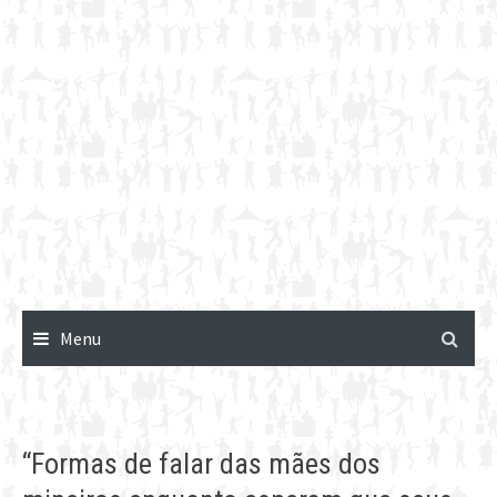
Menu
“Formas de falar das mães dos