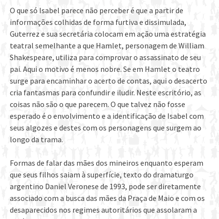
O que só Isabel parece não perceber é que a partir de
informações colhidas de forma furtiva e dissimulada,
Guterrez e sua secretária colocam em ação uma estratégia
teatral semelhante a que Hamlet, personagem de William
Shakespeare, utiliza para comprovar o assassinato de seu
pai. Aqui o motivo é menos nobre. Se em Hamlet o teatro
surge para encaminhar o acerto de contas, aqui o desacerto
cria fantasmas para confundir e iludir. Neste escritório, as
coisas não são o que parecem. O que talvez não fosse
esperado é o envolvimento e a identificação de Isabel com
seus algozes e destes com os personagens que surgem ao
longo da trama.
Formas de falar das mães dos mineiros enquanto esperam
que seus filhos saiam à superfície, texto do dramaturgo
argentino Daniel Veronese de 1993, pode ser diretamente
associado com a busca das mães da Praça de Maio e com os
desaparecidos nos regimes autoritários que assolaram a