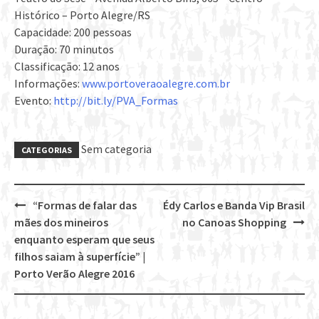
Histórico – Porto Alegre/RS
Capacidade: 200 pessoas
Duração: 70 minutos
Classificação: 12 anos
Informações:
www.portoveraoalegre.com.br
Evento:
http://bit.ly/PVA_Formas
Sem categoria
CATEGORIAS
“Formas de falar das
Édy Carlos e Banda Vip Brasil
Post
mães dos mineiros
no Canoas Shopping
navigation
enquanto esperam que seus
filhos saiam à superfície” |
Porto Verão Alegre 2016