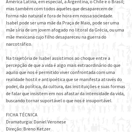
América Latina, em especial, a Argentina, o Chile e o Brasil;
mas também com todos aqueles que desaparecem de
forma não natural e fora de hora em nossa sociedade.
Isabel pode ser uma mãe da Praça de Maio, pode ser uma
mãe síria de um jovem afogado no litoral da Grécia, ou uma
mãe mexicana cujo filho desapareceu na guerra do
narcotráfico.
Na trajetória de Isabel assistimos ao choque entre a
percepção de que a vida é algo mais extraordinário do que
aquilo que nos é permitido viver confrontada com uma
realidade hostil e antipoética que se manifesta através do
poder, da política, da cultura, das instituições e suas formas
de falar que insistem em nos afastar da intensidade da vida,
buscando tornar suportável o que nos é insuportável.
FICHA TÉCNICA
Dramaturgia: Daniel Veronese
Direção: Breno Ketzer