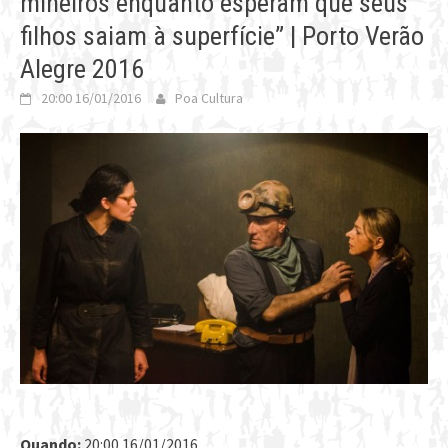
mineiros enquanto esperam que seus
filhos saiam à superfície” | Porto Verão
Alegre 2016
20:00 16/01/2016
Poa Cultura
Quando:
20:00 16/01/2016