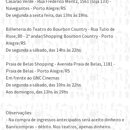
Casarão Verde - Rua Frederico Mentz, 1561 (loja 133) -
Navegantes - Porto Alegre/RS
De segunda a sexta feira, das 13hs às 19hs.
Bilheteria do Teatro do Bourbon Country - Rua Tulio de
Rose, 80 - 2º andar/Shopping Bourbon Country - Porto
Alegre/RS
De segunda a sábado, das 14hs às 22hs
Praia de Belas Shopping - Avenida Praia de Belas, 1181 -
Praia de Belas - Porto Alegre/RS
Em frente ao GNC Cinemas
De segunda a sábado, das 10hs às 22hs
Aos domingos, das 13hs às 19hs
Observações:
- Na compra de ingressos antecipados será aceito dinheiro e
Banricompras – débito. Nos teatros, apenas dinheiro.