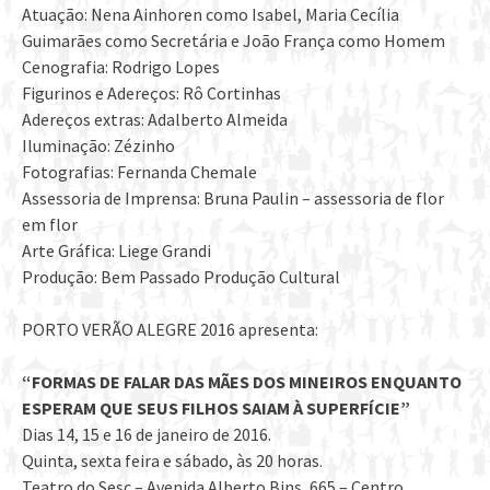
Atuação: Nena Ainhoren como Isabel, Maria Cecília
Guimarães como Secretária e João França como Homem
Cenografia: Rodrigo Lopes
Figurinos e Adereços: Rô Cortinhas
Adereços extras: Adalberto Almeida
Iluminação: Zézinho
Fotografias: Fernanda Chemale
Assessoria de Imprensa: Bruna Paulin – assessoria de flor
em flor
Arte Gráfica: Liege Grandi
Produção: Bem Passado Produção Cultural
PORTO VERÃO ALEGRE 2016 apresenta:
“FORMAS DE FALAR DAS MÃES DOS MINEIROS ENQUANTO
ESPERAM QUE SEUS FILHOS SAIAM À SUPERFÍCIE”
Dias 14, 15 e 16 de janeiro de 2016.
Quinta, sexta feira e sábado, às 20 horas.
Teatro do Sesc – Avenida Alberto Bins, 665 – Centro