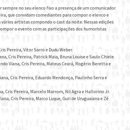
er sempre no seu elenco fixo a presença de um comunicador
eira, que convidam comediantes para compor o elenco e
ários artistas compondo o cast da noite. Nessas edições
compor o evento com as participações dos humoristas
is Pereira, Vitor Sarro e Dudu Weber.
na, Cris Pereira, Patrick Maia, Bruna Louise e Saulo Chiele.
ndo Viana, Cris Pereira, Mateus Ceará, Rogério Beretta e
iana, Cris Pereira, Eduardo Mendonça, Paulinho Serra e
, Cris Pereira, Marcelo Marrom, Nil Agra e Hallorino Jr.
iana, Cris Pereira, Marco Luque, Guri de Uruguaiana e Zé