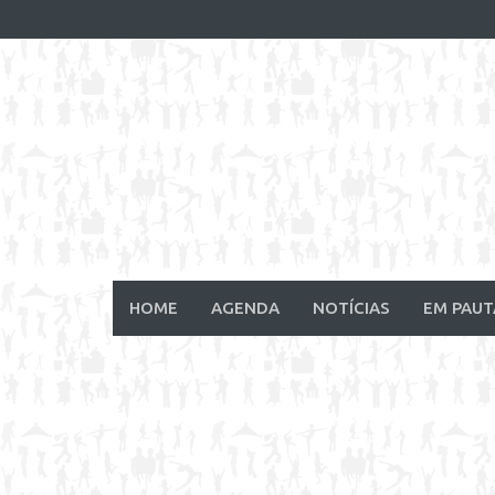
Skip
to
content
HOME
AGENDA
NOTÍCIAS
EM PAUT