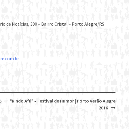
o de Notícias, 300 – Bairro Cristal – Porto Alegre/RS
re.com.br
6
“Rindo Afú” – Festival de Humor | Porto Verão Alegre
2016