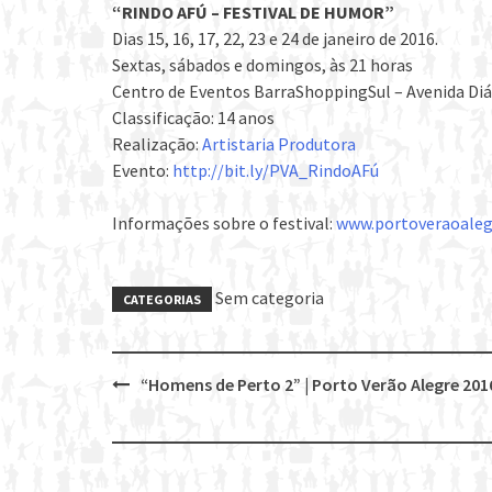
“RINDO AFÚ – FESTIVAL DE HUMOR”
Dias 15, 16, 17, 22, 23 e 24 de janeiro de 2016.
Sextas, sábados e domingos, às 21 horas
Centro de Eventos BarraShoppingSul – Avenida Diári
Classificação: 14 anos
Realização:
Artistaria Produtora
Evento:
http://bit.ly/PVA_RindoAFú
Informações sobre o festival:
www.portoveraoaleg
Sem categoria
CATEGORIAS
“Homens de Perto 2” | Porto Verão Alegre 201
Post
navigation