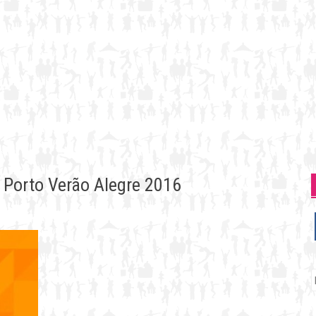
| Porto Verão Alegre 2016
P
p