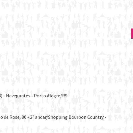
3) - Navegantes - Porto Alegre/RS
io de Rose, 80 - 2º andar/Shopping Bourbon Country -