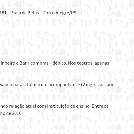
181 - Praia de Belas - Porto Alegre/RS
dinheiro e Banricompras – débito. Nos teatros, apenas
válido para titular e um acompanhante (2 ingressos por
o relação atual com instituição de ensino. Entre as
no de 2016.