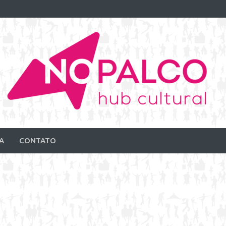
A
CONTATO