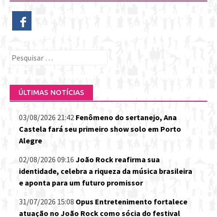
Pesquisar
por:
ÚLTIMAS NOTÍCIAS
03/08/2026 21:42
Fenômeno do sertanejo, Ana
Castela fará seu primeiro show solo em Porto
Alegre
02/08/2026 09:16
João Rock reafirma sua
identidade, celebra a riqueza da música brasileira
e aponta para um futuro promissor
31/07/2026 15:08
Opus Entretenimento fortalece
atuação no João Rock como sócia do festival