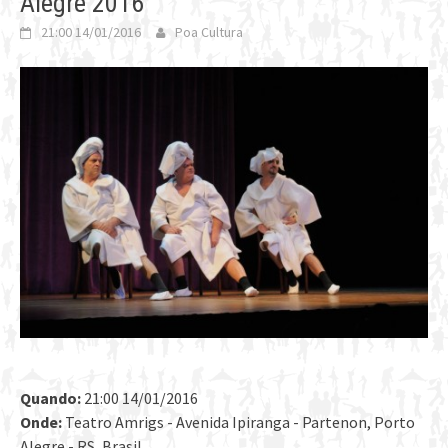
Alegre 2016
21:00 14/01/2016
Poa Cultura
Quando:
21:00 14/01/2016
Onde:
Teatro Amrigs - Avenida Ipiranga - Partenon, Porto
Alegre - RS, Brasil