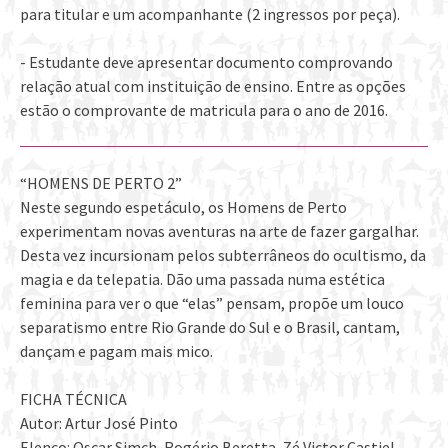
para titular e um acompanhante (2 ingressos por peça).
- Estudante deve apresentar documento comprovando
relação atual com instituição de ensino. Entre as opções
estão o comprovante de matricula para o ano de 2016.
“HOMENS DE PERTO 2”
Neste segundo espetáculo, os Homens de Perto
experimentam novas aventuras na arte de fazer gargalhar.
Desta vez incursionam pelos subterrâneos do ocultismo, da
magia e da telepatia. Dão uma passada numa estética
feminina para ver o que “elas” pensam, propõe um louco
separatismo entre Rio Grande do Sul e o Brasil, cantam,
dançam e pagam mais mico.
FICHA TÉCNICA
Autor: Artur José Pinto
Elenco: Oscar Simch, Rogério Beretta, Zé Victor Castiel