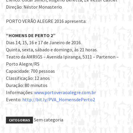
Direção: Néstor Monasterio
PORTO VERÃO ALEGRE 2016 apresenta:
“HOMENS DE PERTO 2”
Dias 14, 15, 16 e 17 de Janeiro de 2016.
Quinta, sexta, sábado e domingo, às 21 horas.
Teatro da AMRIGS – Avenida Ipiranga, 5311 – Partenon –
Porto Alegre/RS
Capacidade: 700 pessoas
Classificação: 12 anos
Duração: 80 minutos
Informações:
www.portoveraoalegre.com.br
Evento:
http://bit.ly/PVA_HomensdePerto2
Sem categoria
CATEGORIAS