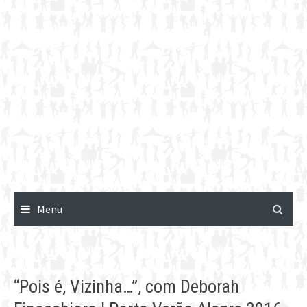
Menu
“Pois é, Vizinha…”, com Deborah