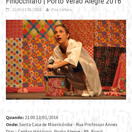
Finocchiaro | Porto Verão Alegre 2016
21:00 13/01/2016
Poa Cultura
Quando:
21:00 13/01/2016
Onde:
Santa Casa de Misericórdia - Rua Professor Annes
Dias - Centro Histórico, Porto Alegre - RS, Brasil