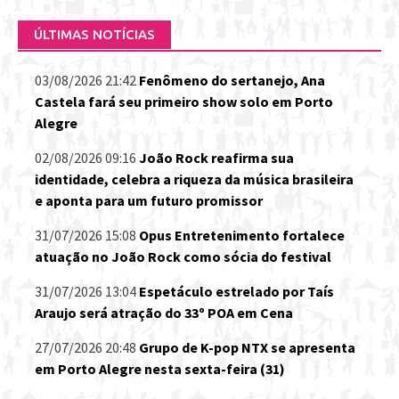
ÚLTIMAS NOTÍCIAS
03/08/2026 21:42
Fenômeno do sertanejo, Ana
Castela fará seu primeiro show solo em Porto
Alegre
02/08/2026 09:16
João Rock reafirma sua
identidade, celebra a riqueza da música brasileira
e aponta para um futuro promissor
31/07/2026 15:08
Opus Entretenimento fortalece
atuação no João Rock como sócia do festival
31/07/2026 13:04
Espetáculo estrelado por Taís
Araujo será atração do 33º POA em Cena
27/07/2026 20:48
Grupo de K-pop NTX se apresenta
em Porto Alegre nesta sexta-feira (31)