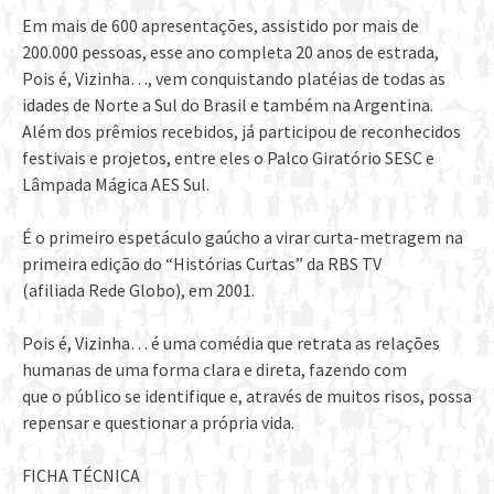
Em mais de 600 apresentações, assistido por mais de
200.000 pessoas, esse ano completa 20 anos de estrada,
Pois é, Vizinha…, vem conquistando platéias de todas as
idades de Norte a Sul do Brasil e também na Argentina.
Além dos prêmios recebidos, já participou de reconhecidos
festivais e projetos, entre eles o Palco Giratório SESC e
Lâmpada Mágica AES Sul.
É o primeiro espetáculo gaúcho a virar curta-metragem na
primeira edição do “Histórias Curtas” da RBS TV
(afiliada Rede Globo), em 2001.
Pois é, Vizinha… é uma comédia que retrata as relações
humanas de uma forma clara e direta, fazendo com
que o público se identifique e, através de muitos risos, possa
repensar e questionar a própria vida.
FICHA TÉCNICA