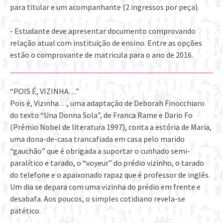
para titular e um acompanhante (2 ingressos por peça).
- Estudante deve apresentar documento comprovando
relação atual com instituição de ensino. Entre as opções
estão o comprovante de matricula para o ano de 2016.
“POIS É, VIZINHA…”
Pois é, Vizinha…, uma adaptação de Deborah Finocchiaro
do texto “Una Donna Sola”, de Franca Rame e Dario Fo
(Prêmio Nobel de literatura 1997), conta a estória de Maria,
uma dona-de-casa trancafiada em casa pelo marido
“gauchão” que é obrigada a suportar o cunhado semi-
paralítico e tarado, o “voyeur” do prédio vizinho, o tarado
do telefone e o apaixonado rapaz que é professor de inglês.
Um dia se depara com uma vizinha do prédio em frente e
desabafa. Aos poucos, o simples cotidiano revela-se
patético.