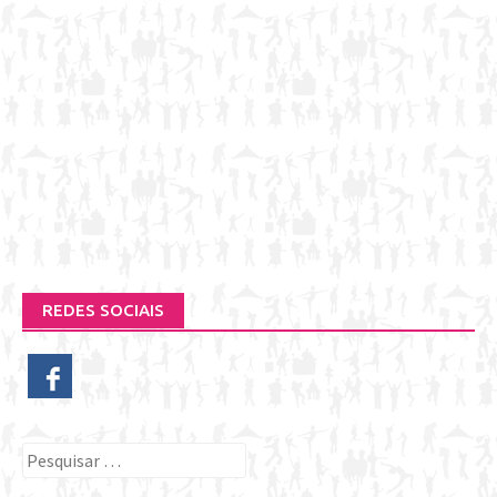
REDES SOCIAIS
Pesquisar
por: