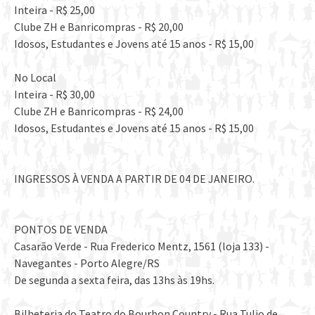
Inteira - R$ 25,00
Clube ZH e Banricompras - R$ 20,00
Idosos, Estudantes e Jovens até 15 anos - R$ 15,00
No Local
Inteira - R$ 30,00
Clube ZH e Banricompras - R$ 24,00
Idosos, Estudantes e Jovens até 15 anos - R$ 15,00
INGRESSOS À VENDA A PARTIR DE 04 DE JANEIRO.
PONTOS DE VENDA
Casarão Verde - Rua Frederico Mentz, 1561 (loja 133) -
Navegantes - Porto Alegre/RS
De segunda a sexta feira, das 13hs às 19hs.
Bilheteria do Teatro do Bourbon Country - Rua Tulio de