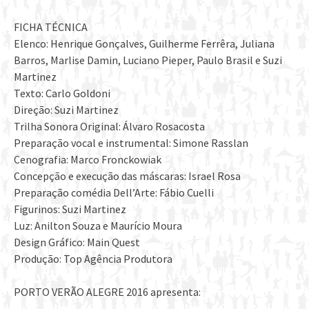
FICHA TÉCNICA
Elenco: Henrique Gonçalves, Guilherme Ferrêra, Juliana
Barros, Marlise Damin, Luciano Pieper, Paulo Brasil e Suzi
Martinez
Texto: Carlo Goldoni
Direção: Suzi Martinez
Trilha Sonora Original: Álvaro Rosacosta
Preparação vocal e instrumental: Simone Rasslan
Cenografia: Marco Fronckowiak
Concepção e execução das máscaras: Israel Rosa
Preparação comédia Dell’Arte: Fábio Cuelli
Figurinos: Suzi Martinez
Luz: Anilton Souza e Maurício Moura
Design Gráfico: Main Quest
Produção: Top Agência Produtora
PORTO VERÃO ALEGRE 2016 apresenta: