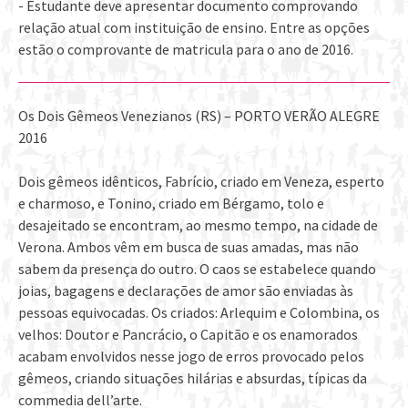
- Estudante deve apresentar documento comprovando
relação atual com instituição de ensino. Entre as opções
estão o comprovante de matricula para o ano de 2016.
Os Dois Gêmeos Venezianos (RS) – PORTO VERÃO ALEGRE
2016
Dois gêmeos idênticos, Fabrício, criado em Veneza, esperto
e charmoso, e Tonino, criado em Bérgamo, tolo e
desajeitado se encontram, ao mesmo tempo, na cidade de
Verona. Ambos vêm em busca de suas amadas, mas não
sabem da presença do outro. O caos se estabelece quando
joias, bagagens e declarações de amor são enviadas às
pessoas equivocadas. Os criados: Arlequim e Colombina, os
velhos: Doutor e Pancrácio, o Capitão e os enamorados
acabam envolvidos nesse jogo de erros provocado pelos
gêmeos, criando situações hilárias e absurdas, típicas da
commedia dell’arte.