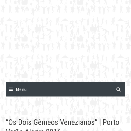
Menu
“Os Dois Gêmeos Venezianos” | Porto