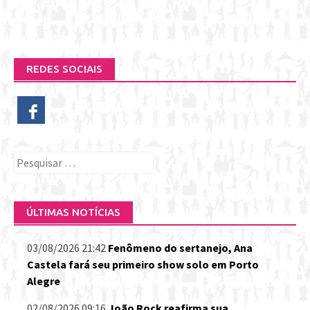
REDES SOCIAIS
Pesquisar
por:
ÚLTIMAS NOTÍCIAS
03/08/2026 21:42
Fenômeno do sertanejo, Ana
Castela fará seu primeiro show solo em Porto
Alegre
02/08/2026 09:16
João Rock reafirma sua