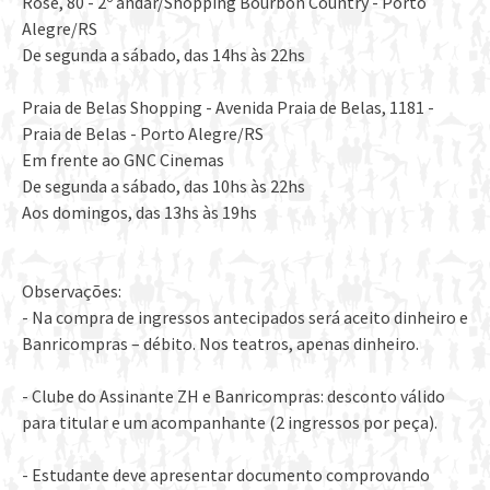
Rose, 80 - 2º andar/Shopping Bourbon Country - Porto
Alegre/RS
De segunda a sábado, das 14hs às 22hs
Praia de Belas Shopping - Avenida Praia de Belas, 1181 -
Praia de Belas - Porto Alegre/RS
Em frente ao GNC Cinemas
De segunda a sábado, das 10hs às 22hs
Aos domingos, das 13hs às 19hs
Observações:
- Na compra de ingressos antecipados será aceito dinheiro e
Banricompras – débito. Nos teatros, apenas dinheiro.
- Clube do Assinante ZH e Banricompras: desconto válido
para titular e um acompanhante (2 ingressos por peça).
- Estudante deve apresentar documento comprovando