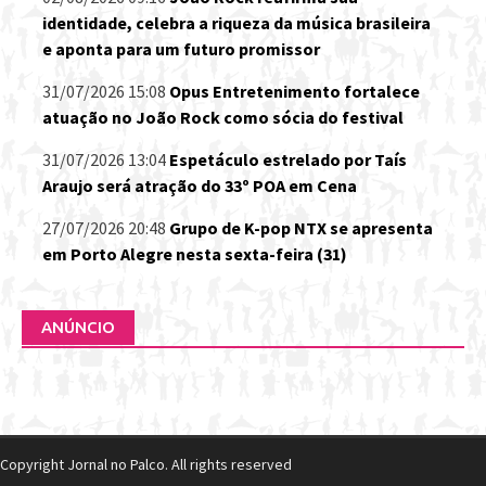
identidade, celebra a riqueza da música brasileira
e aponta para um futuro promissor
31/07/2026 15:08
Opus Entretenimento fortalece
atuação no João Rock como sócia do festival
31/07/2026 13:04
Espetáculo estrelado por Taís
Araujo será atração do 33º POA em Cena
27/07/2026 20:48
Grupo de K-pop NTX se apresenta
em Porto Alegre nesta sexta-feira (31)
ANÚNCIO
Copyright Jornal no Palco. All rights reserved