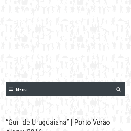
Menu
“Guri de Uruguaiana” | Porto Verão