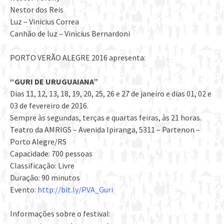
Nestor dos Reis
Luz – Vinicius Correa
Canhão de luz – Vinicius Bernardoni
PORTO VERÃO ALEGRE 2016 apresenta:
“GURI DE URUGUAIANA”
Dias 11, 12, 13, 18, 19, 20, 25, 26 e 27 de janeiro e dias 01, 02 e
03 de fevereiro de 2016.
Sempre às segundas, terças e quartas feiras, às 21 horas.
Teatro da AMRIGS – Avenida Ipiranga, 5311 – Partenon –
Porto Alegre/RS
Capacidade: 700 pessoas
Classificação: Livre
Duração: 90 minutos
Evento:
http://bit.ly/PVA_Guri
Informações sobre o festival: