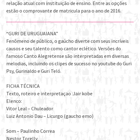
relação atual com instituição de ensino. Entre as opções
estão o comprovante de matricula para o ano de 2016.
“GURI DE URUGUAIANA”
Fenômeno de público, o gaúcho diverte com seus incríveis
causos e seu talento como cantor eclético. Versões do
famoso Canto Alegretense são interpretadas em diversas
melodias, incluindo os clipes de sucesso no youtube do Guri
Psy, Gurinaldo e Guri Teló.
FICHA TÉCNICA
Texto, roteiro e interpretaçao :Jair kobe
Elenco:
Vitor Leal – Chuleador
Luiz Antonio Dau – Licurgo (gaucho emo)
Som – Paulinho Correa
Nestor Torelly