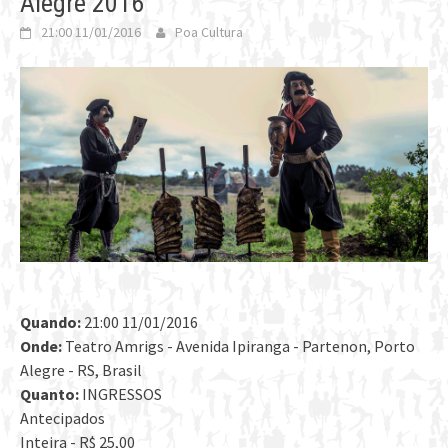
Alegre 2016
21:00 11/01/2016
Poa Cultura
Quando:
21:00 11/01/2016
Onde:
Teatro Amrigs - Avenida Ipiranga - Partenon, Porto
Alegre - RS, Brasil
Quanto:
INGRESSOS
Antecipados
Inteira - R$ 25,00