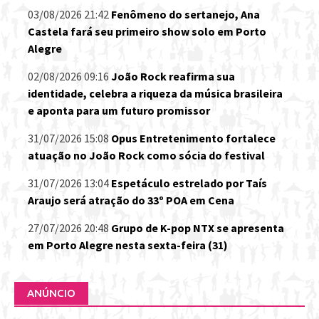
03/08/2026 21:42
Fenômeno do sertanejo, Ana
Castela fará seu primeiro show solo em Porto
Alegre
02/08/2026 09:16
João Rock reafirma sua
identidade, celebra a riqueza da música brasileira
e aponta para um futuro promissor
31/07/2026 15:08
Opus Entretenimento fortalece
atuação no João Rock como sócia do festival
31/07/2026 13:04
Espetáculo estrelado por Taís
Araujo será atração do 33º POA em Cena
27/07/2026 20:48
Grupo de K-pop NTX se apresenta
em Porto Alegre nesta sexta-feira (31)
ANÚNCIO