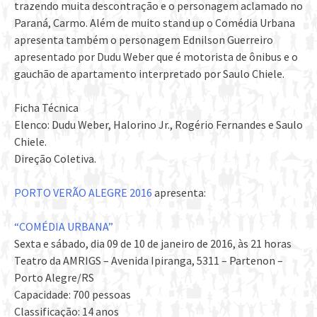
trazendo muita descontração e o personagem aclamado no
Paraná, Carmo. Além de muito stand up o Comédia Urbana
apresenta também o personagem Ednilson Guerreiro
apresentado por Dudu Weber que é motorista de ônibus e o
gauchão de apartamento interpretado por Saulo Chiele.
Ficha Técnica
Elenco: Dudu Weber, Halorino Jr., Rogério Fernandes e Saulo
Chiele.
Direção Coletiva.
PORTO VERÃO ALEGRE 2016
apresenta:
“COMÉDIA URBANA”
Sexta e sábado, dia 09 de 10 de janeiro de 2016, às 21 horas
Teatro da AMRIGS – Avenida Ipiranga, 5311 – Partenon –
Porto Alegre/RS
Capacidade: 700 pessoas
Classificação: 14 anos