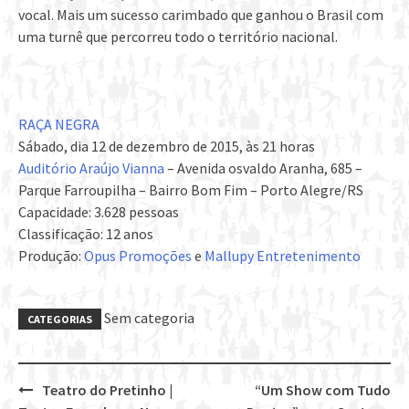
vocal. Mais um sucesso carimbado que ganhou o Brasil com
uma turnê que percorreu todo o território nacional.
RAÇA NEGRA
Sábado, dia 12 de dezembro de 2015, às 21 horas
Auditório Araújo Vianna
– Avenida osvaldo Aranha, 685 –
Parque Farroupilha – Bairro Bom Fim – Porto Alegre/RS
Capacidade: 3.628 pessoas
Classificação: 12 anos
Produção:
Opus Promoções
e
Mallupy Entretenimento
Sem categoria
CATEGORIAS
Teatro do Pretinho |
“Um Show com Tudo