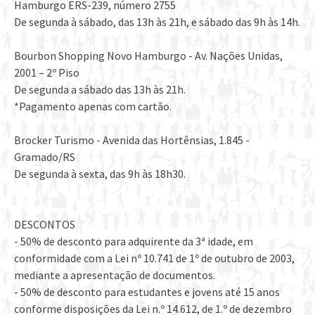
Hamburgo ERS-239, número 2755
De segunda à sábado, das 13h às 21h, e sábado das 9h às 14h.
Bourbon Shopping Novo Hamburgo - Av. Nações Unidas,
2001 – 2º Piso
De segunda a sábado das 13h às 21h.
*Pagamento apenas com cartão.
Brocker Turismo - Avenida das Hortênsias, 1.845 -
Gramado/RS
De segunda à sexta, das 9h às 18h30.
DESCONTOS
- 50% de desconto para adquirente da 3ª idade, em
conformidade com a Lei nº 10.741 de 1º de outubro de 2003,
mediante a apresentação de documentos.
- 50% de desconto para estudantes e jovens até 15 anos
conforme disposições da Lei n.º 14.612, de 1.º de dezembro