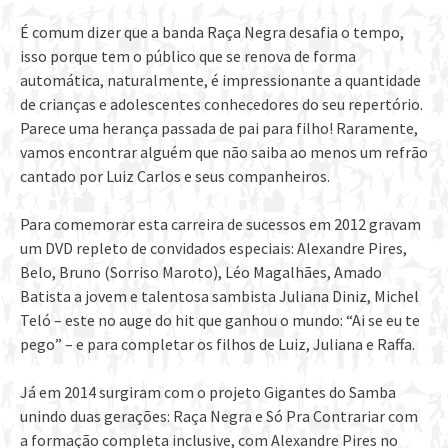
É comum dizer que a banda Raça Negra desafia o tempo,
isso porque tem o público que se renova de forma
automática, naturalmente, é impressionante a quantidade
de crianças e adolescentes conhecedores do seu repertório.
Parece uma herança passada de pai para filho! Raramente,
vamos encontrar alguém que não saiba ao menos um refrão
cantado por Luiz Carlos e seus companheiros.
Para comemorar esta carreira de sucessos em 2012 gravam
um DVD repleto de convidados especiais: Alexandre Pires,
Belo, Bruno (Sorriso Maroto), Léo Magalhães, Amado
Batista a jovem e talentosa sambista Juliana Diniz, Michel
Teló – este no auge do hit que ganhou o mundo: “Ai se eu te
pego” – e para completar os filhos de Luiz, Juliana e Raffa.
Já em 2014 surgiram com o projeto Gigantes do Samba
unindo duas gerações: Raça Negra e Só Pra Contrariar com
a formação completa inclusive, com Alexandre Pires no