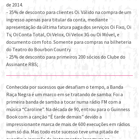
de 2014.
- 35% de desconto para clientes Oi. Válido na compra de um
ingresso apenas para titular da conta, mediante
apresentação da última fatura paga dos serviços Oi Fixo, Oi
Tv, Oi Conta Total, Oi Velox, Oi Velox 3G ou Oi Móvel, e
documento com foto. Somente para compras na bilheteria
do Teatro do Bourbon Country.
- 25% de desconto para primeiros 200 sócios do Clube do
Assinante RBS;
Conhecida por sucessos que desafiam o tempo, a Banda
Raça Negra é um marco em se tratando de samba: Foi a
primeira banda de samba a tocar numa rádio FM com a
música “Caroline”. Na década de 90, entrou para o Guinness
Book com a canção “É tarde demais” devido a
impressionante marca de mais de 600 execuções em rádios
num só dia. Mas todo este sucesso teve uma pitada de