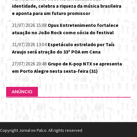
identidade, celebra a riqueza da música brasileira
e aponta para um futuro promissor
31/07/2026 15:08
Opus Entretenimento fortalece
atuação no João Rock como sócia do festival
31/07/2026 13:04
Espetáculo estrelado por Taís
Araujo será atração do 33º POA em Cena
27/07/2026 20:48
Grupo de K-pop NTX se apresenta
em Porto Alegre nesta sexta-feira (31)
ANÚNCIO
Copyright Jornal no Palco. All rights reserved