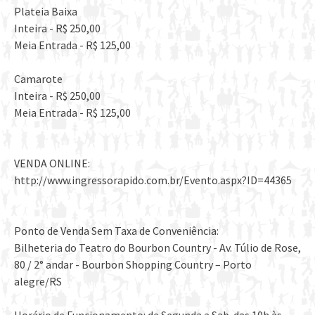
Plateia Baixa
Inteira - R$ 250,00
Meia Entrada - R$ 125,00
Camarote
Inteira - R$ 250,00
Meia Entrada - R$ 125,00
VENDA ONLINE:
http://www.ingressorapido.com.br/Evento.aspx?ID=44365
Ponto de Venda Sem Taxa de Conveniência:
Bilheteria do Teatro do Bourbon Country - Av. Túlio de Rose,
80 / 2° andar - Bourbon Shopping Country – Porto
alegre/RS
Horário de Funcionamento: de Segunda a Sab. das 10h às