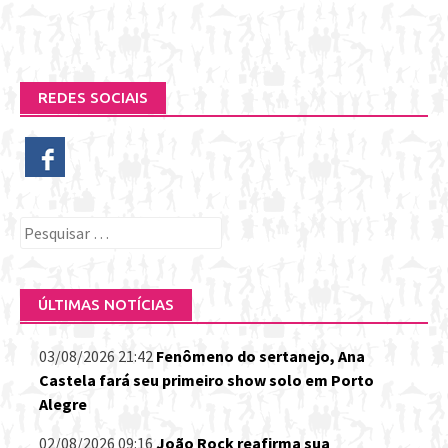
REDES SOCIAIS
Pesquisar
por:
ÚLTIMAS NOTÍCIAS
03/08/2026 21:42
Fenômeno do sertanejo, Ana
Castela fará seu primeiro show solo em Porto
Alegre
02/08/2026 09:16
João Rock reafirma sua