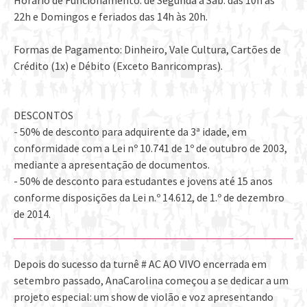
22h e Domingos e feriados das 14h às 20h.
Formas de Pagamento: Dinheiro, Vale Cultura, Cartões de
Crédito (1x) e Débito (Exceto Banricompras).
DESCONTOS
- 50% de desconto para adquirente da 3ª idade, em
conformidade com a Lei nº 10.741 de 1º de outubro de 2003,
mediante a apresentação de documentos.
- 50% de desconto para estudantes e jovens até 15 anos
conforme disposições da Lei n.º 14.612, de 1.º de dezembro
de 2014.
Depois do sucesso da turnê # AC AO VIVO encerrada em
setembro passado, AnaCarolina começou a se dedicar a um
projeto especial: um show de violão e voz apresentando