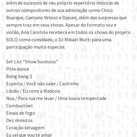
além de sucessos de seu próprio repertório músicas de
outros compositores de sua admiração como Chico
Buarque, Caetano Veloso e Djavan, além das surpresas que
sempre traz em seus shows. Apesar do formato voz e
violão, Ana Carolina receberá em todos os shows do projeto
SOLO como convidado, o DJ Mikael Mutti para uma
participação muito especial.
Set List “Show Sucessos”
Pole dance
Bang bang 2
Esperta / Você não sabe / Cantinho
Libido / Eu comi a Madona
Nua / Para rua me levar / Uma louca tempestade
Combustível
Sinais de fogo
Dez minutos
Coração selvagem
Eu sei que vou te amar