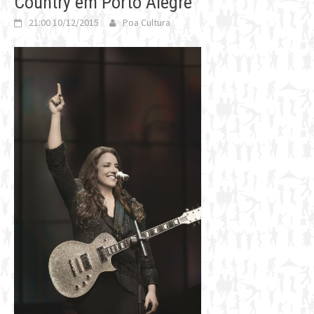
Country em Porto Alegre
21:00 10/12/2015
Poa Cultura