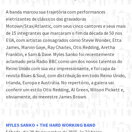
A banda marcou sua trajetória com performances
eletrizantes de clássicos das gravadoras
Motown/Stax/Atlantic, com seus cinco cantores e seus mais
de 15 integrantes que marcaram o fim da década de 50 nos
EUA, com artistas consagrados como Stevie Wonder, Etta
James, Marvin Gaye, Ray Charles, Otis Redding, Aretha
Franklin, e Sam & Dave. Myles Sanko foi recentemente
aclamado pela Radio BBC como um dos novos talentos do
Reino Unido com sua voz impressionante, e foi capa da
revista Blues & Soul, com distribuição em todo Reino Unido,
Irlanda, Europa e Austrália. No repertório, a galera vai
conferir um estilo Otis Redding, Al Green, Wilson Pickett e,
obviamente, do meeestre James Brown.
MYLES SANKO + THE HARD WORKING BAND