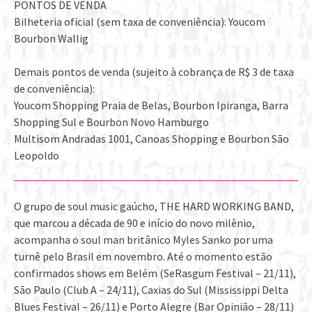
PONTOS DE VENDA
Bilheteria oficial (sem taxa de conveniência): Youcom
Bourbon Wallig
Demais pontos de venda (sujeito à cobrança de R$ 3 de taxa
de conveniência):
Youcom Shopping Praia de Belas, Bourbon Ipiranga, Barra
Shopping Sul e Bourbon Novo Hamburgo
Multisom Andradas 1001, Canoas Shopping e Bourbon São
Leopoldo
O grupo de soul music gaúcho, THE HARD WORKING BAND,
que marcou a década de 90 e início do novo milênio,
acompanha o soul man britânico Myles Sanko por uma
turnê pelo Brasil em novembro. Até o momento estão
confirmados shows em Belém (SeRasgum Festival – 21/11),
São Paulo (Club A – 24/11), Caxias do Sul (Mississippi Delta
Blues Festival – 26/11) e Porto Alegre (Bar Opinião – 28/11)