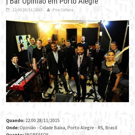
| Bar Opinião em Porto Alegre
22:00 28/11/2015
Poa Cultura
Quando:
22:00 28/11/2015
Onde:
Opinião - Cidade Baixa, Porto Alegre - RS, Brasil
Quanto:
INGRESSOS