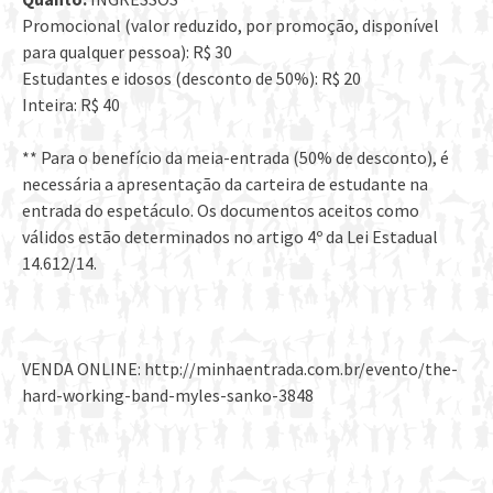
Promocional (valor reduzido, por promoção, disponível
para qualquer pessoa): R$ 30
Estudantes e idosos (desconto de 50%): R$ 20
Inteira: R$ 40
** Para o benefício da meia-entrada (50% de desconto), é
necessária a apresentação da carteira de estudante na
entrada do espetáculo. Os documentos aceitos como
válidos estão determinados no artigo 4º da Lei Estadual
14.612/14.
VENDA ONLINE: http://minhaentrada.com.br/evento/the-
hard-working-band-myles-sanko-3848