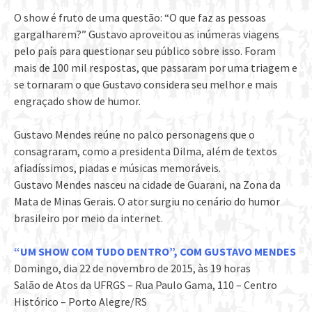
O show é fruto de uma questão: “O que faz as pessoas
gargalharem?” Gustavo aproveitou as inúmeras viagens
pelo país para questionar seu público sobre isso. Foram
mais de 100 mil respostas, que passaram por uma triagem e
se tornaram o que Gustavo considera seu melhor e mais
engraçado show de humor.
Gustavo Mendes reúne no palco personagens que o
consagraram, como a presidenta Dilma, além de textos
afiadíssimos, piadas e músicas memoráveis.
Gustavo Mendes nasceu na cidade de Guarani, na Zona da
Mata de Minas Gerais. O ator surgiu no cenário do humor
brasileiro por meio da internet.
“UM SHOW COM TUDO DENTRO”, COM GUSTAVO MENDES
Domingo, dia 22 de novembro de 2015, às 19 horas
Salão de Atos da UFRGS – Rua Paulo Gama, 110 – Centro
Histórico – Porto Alegre/RS