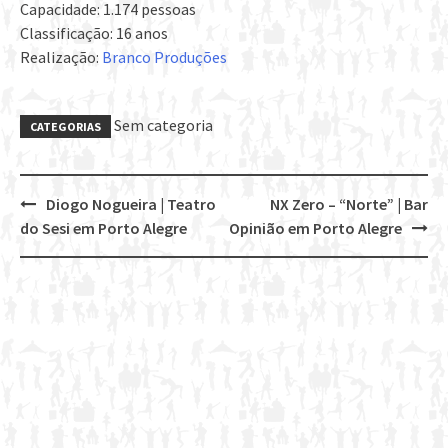
Capacidade: 1.174 pessoas
Classificação: 16 anos
Realização:
Branco Produções
Sem categoria
CATEGORIAS
Diogo Nogueira | Teatro
NX Zero – “Norte” | Bar
Post
do Sesi em Porto Alegre
Opinião em Porto Alegre
navigation