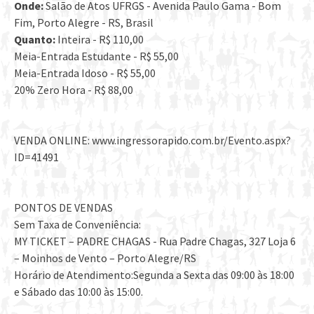
Onde:
Salão de Atos UFRGS - Avenida Paulo Gama - Bom
Fim, Porto Alegre - RS, Brasil
Quanto:
Inteira - R$ 110,00
Meia-Entrada Estudante - R$ 55,00
Meia-Entrada Idoso - R$ 55,00
20% Zero Hora - R$ 88,00
VENDA ONLINE: www.ingressorapido.com.br/Evento.aspx?
ID=41491
PONTOS DE VENDAS
Sem Taxa de Conveniência:
MY TICKET – PADRE CHAGAS - Rua Padre Chagas, 327 Loja 6
– Moinhos de Vento – Porto Alegre/RS
Horário de Atendimento:Segunda a Sexta das 09:00 às 18:00
e Sábado das 10:00 às 15:00.