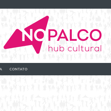
A
CONTATO