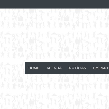
Skip
to
content
HOME
AGENDA
NOTÍCIAS
EM PAUT