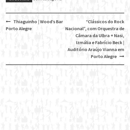
Thiaguinho | Wood’s Bar
“Clássicos do Rock
Post
Porto Alegre
Nacional”, com Orquestra de
navigation
Câmara da Ulbra + Nasi,
Izmália e Fabrício Beck |
Auditório Araújo Vianna em
Porto Alegre