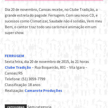
Dia 20 de novembro, Canoas recebe, no Clube Tradição, a
grande estrela do pagode: Ferrugem. Com seu novo CD, e
sucessos como Climatizar, Saudade não é solidão, Vem meu
Bem, o cantor traz todo seu carisma e animação em um
super show.
FERRUGEM
Sexta feira, dia 20 de novembro de 2015, às 21 horas
Clube Tradição
– Rua Boqueirão, 801 – Vila Igara –
Canoas/RS
Telefone: (51) 3059-7799
Classificação: 18 anos
Realização:
Camarote Produções
Sem categoria
CATEGORIAS