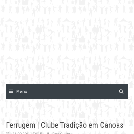
Menu
Ferrugem | Clube Tradição em Canoas
21:00 20/11/2015
Poa Cultura