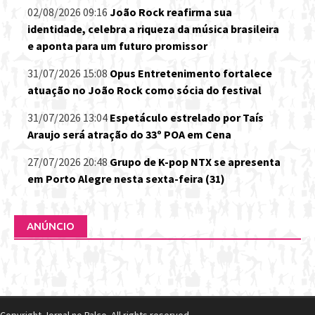
02/08/2026 09:16
João Rock reafirma sua
identidade, celebra a riqueza da música brasileira
e aponta para um futuro promissor
31/07/2026 15:08
Opus Entretenimento fortalece
atuação no João Rock como sócia do festival
31/07/2026 13:04
Espetáculo estrelado por Taís
Araujo será atração do 33º POA em Cena
27/07/2026 20:48
Grupo de K-pop NTX se apresenta
em Porto Alegre nesta sexta-feira (31)
ANÚNCIO
Copyright Jornal no Palco. All rights reserved