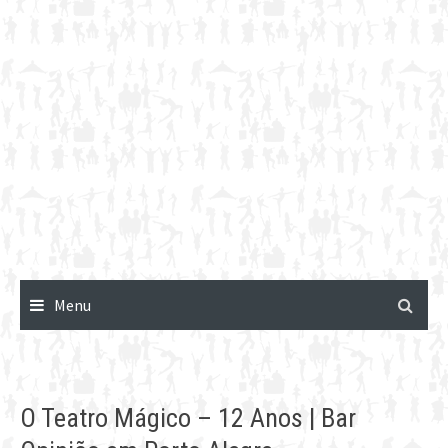
Menu
O Teatro Mágico – 12 Anos | Bar