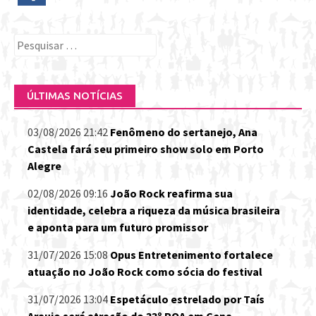
Pesquisar
por:
ÚLTIMAS NOTÍCIAS
03/08/2026 21:42
Fenômeno do sertanejo, Ana
Castela fará seu primeiro show solo em Porto
Alegre
02/08/2026 09:16
João Rock reafirma sua
identidade, celebra a riqueza da música brasileira
e aponta para um futuro promissor
31/07/2026 15:08
Opus Entretenimento fortalece
atuação no João Rock como sócia do festival
31/07/2026 13:04
Espetáculo estrelado por Taís