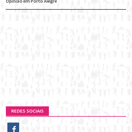
Opinião em Porto Alegre
REDES SOCIAIS