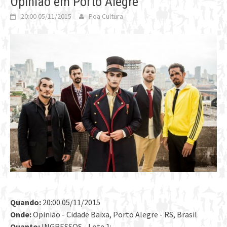
Opinião em Porto Alegre
20:00 05/11/2015
Poa Cultura
Quando:
20:00 05/11/2015
Onde:
Opinião - Cidade Baixa, Porto Alegre - RS, Brasil
Quanto:
INGRESSOS - Lote 1: