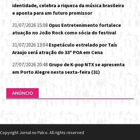
identidade, celebra a riqueza da música brasileira
e aponta para um futuro promissor
31/07/2026 15:08
Opus Entretenimento fortalece
atuação no João Rock como sócia do festival
31/07/2026 13:04
Espetáculo estrelado por Taís
Araujo será atração do 33º POA em Cena
27/07/2026 20:48
Grupo de K-pop NTX se apresenta
em Porto Alegre nesta sexta-feira (31)
ANÚNCIO
Copyright Jornal no Palco. All rights reserved