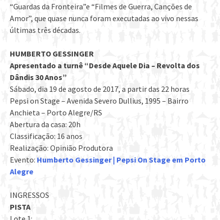
“Guardas da Fronteira”e “Filmes de Guerra, Canções de
Amor”, que quase nunca foram executadas ao vivo nessas
últimas três décadas.
HUMBERTO GESSINGER
Apresentado a turnê “Desde Aquele Dia – Revolta dos
Dândis 30 Anos”
Sábado, dia 19 de agosto de 2017, a partir das 22 horas
Pepsi on Stage – Avenida Severo Dullius, 1995 – Bairro
Anchieta – Porto Alegre/RS
Abertura da casa: 20h
Classificação: 16 anos
Realização: Opinião Produtora
Evento:
Humberto Gessinger | Pepsi On Stage em Porto
Alegre
INGRESSOS
PISTA
Lote 1: