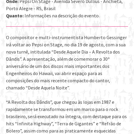
Onde:
Pepsi On Stage - Avenida Severo Dullius - Anchieta,
Porto Alegre - RS, Brasil
Quanto:
Informações na descrição do evento.
O compositor e multi-instrumentista Humberto Gessinger
irá voltar ao Pepsi on Stage, no dia 19 de agosto, com a sua
nova turnê, intitulada “Desde Aquele Dia – A Revolta dos
Dândis”. A apresentação, além de comemorar o 30º
aniversário de um dos discos mais importantes dos
Engenheiros do Hawaii, vai abrir espaço para as
composições do mais recente compacto do cantor,
chamado “Desde Aquela Noite”.
“A Revolta dos Dândis”, que chegou às lojas em 1987 e
rapidamente se transformou em um marco para o rock
brasileiro, será executado na íntegra, com destaque para os
hits “Infinita Highway”, “Terra de Gigantes” e “Refrão de
Bolero”, assim como para as praticamente esquecidas