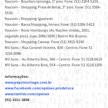
Youcom – Bourbon Ipiranga, 1º piso. Fone: (51) 3204-5210.
Youcom – Shopping Praia de Belas, 3º piso. Fone: (51) 3206-
5530.
Youcom – Shopping Iguatemi
Youcom – Barra Shopping, térreo. Fone: (51) 3206-5423.
Youcom – Novo Hamburgo (Av. Nações Unidas, 2001,
segundo piso), lojas 2086/2090 | Bairro Rio Branco.
Youcom – Shopping Canoas. Fone (51) 3415-5100
Mil Sons – Rua Coronel Vicente, 434 – Centro. Fone: 51
3226.3088
Mil Sons – Av. Alberto Bins, 366 – Centro. Fone: 51 3228.6619
Mil Sons – Av. Alberto Bins, 554 – Centro. Fone: 51 3224.3200.
Informações:
www.pepsionstage.com.br
www.facebook.com/opiniao.produtora
www.twitter.com/opiniao
(51) 3211-2838