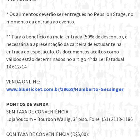
* Os alimentos deverão ser entregues no Pepsi on Stage, no
momento da entrada ao evento.
** Para o benefício da meia-entrada (50% de desconto), é
necessária a apresentação da carteira de estudante na
entrada do espetáculo. Os documentos aceitos como
válidos estão determinados no artigo 4º da Lei Estadual
14.612/14.
VENDA ONLINE:
www.blueticket.com.br/19658/Humberto-Gessinger
PONTOS DE VENDA
SEM TAXA DE CONVENIÊNCIA:
Loja Youcom – Bourbon Wallig, 3º piso. Fone: (51) 2118-1186
COM TAXA DE CONVENIÊNCIA (R$5,00):