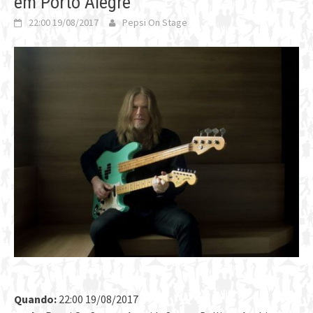
em Porto Alegre
22:00 19/08/2017
Pepsi On Stage
Quando:
22:00 19/08/2017