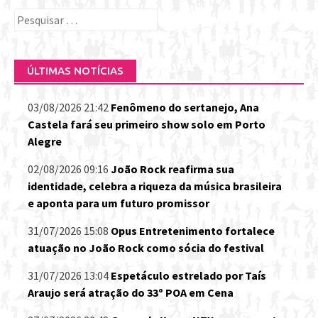
Pesquisar
por:
ÚLTIMAS NOTÍCIAS
03/08/2026 21:42
Fenômeno do sertanejo, Ana
Castela fará seu primeiro show solo em Porto
Alegre
02/08/2026 09:16
João Rock reafirma sua
identidade, celebra a riqueza da música brasileira
e aponta para um futuro promissor
31/07/2026 15:08
Opus Entretenimento fortalece
atuação no João Rock como sócia do festival
31/07/2026 13:04
Espetáculo estrelado por Taís
Araujo será atração do 33º POA em Cena