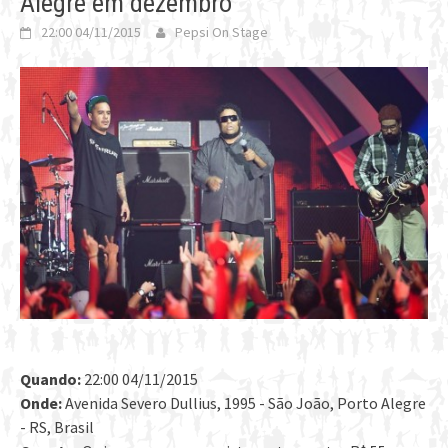
Alegre em dezembro
22:00 04/11/2015
Pepsi On Stage
Quando:
22:00 04/11/2015
Onde:
Avenida Severo Dullius, 1995 - São João, Porto Alegre
- RS, Brasil