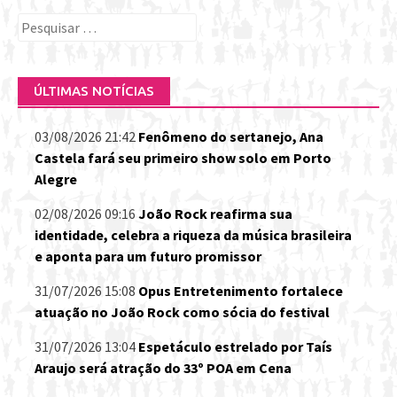
Pesquisar
por:
ÚLTIMAS NOTÍCIAS
03/08/2026 21:42
Fenômeno do sertanejo, Ana
Castela fará seu primeiro show solo em Porto
Alegre
02/08/2026 09:16
João Rock reafirma sua
identidade, celebra a riqueza da música brasileira
e aponta para um futuro promissor
31/07/2026 15:08
Opus Entretenimento fortalece
atuação no João Rock como sócia do festival
31/07/2026 13:04
Espetáculo estrelado por Taís
Araujo será atração do 33º POA em Cena