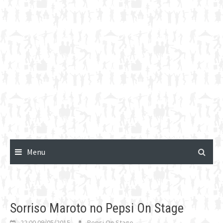
Menu
Sorriso Maroto no Pepsi On Stage
22:00 09/05/2015
Pepsi On Stage