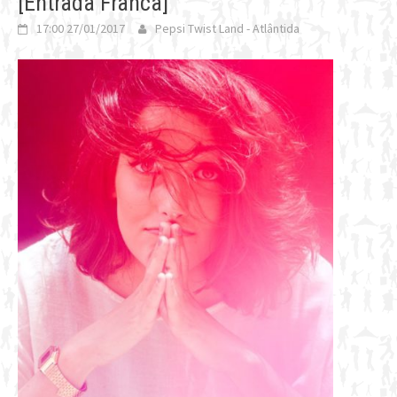
[Entrada Franca]
17:00 27/01/2017
Pepsi Twist Land - Atlântida