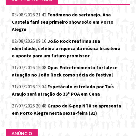
03/08/2026 21:42
Fenômeno do sertanejo, Ana
Castela fará seu primeiro show solo em Porto
Alegre
02/08/2026 09:16
João Rock reafirma sua
identidade, celebra a riqueza da música brasileira
e aponta para um futuro promissor
31/07/2026 15:08
Opus Entretenimento fortalece
atuação no João Rock como sócia do festival
31/07/2026 13:04
Espetáculo estrelado por Taís
Araujo será atração do 33º POA em Cena
27/07/2026 20:48
Grupo de K-pop NTX se apresenta
em Porto Alegre nesta sexta-feira (31)
ANÚNCIO