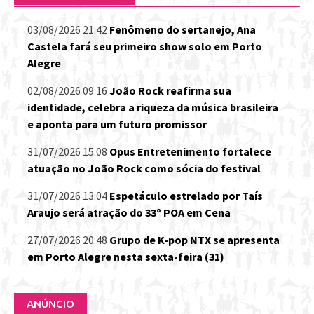
03/08/2026 21:42
Fenômeno do sertanejo, Ana
Castela fará seu primeiro show solo em Porto
Alegre
02/08/2026 09:16
João Rock reafirma sua
identidade, celebra a riqueza da música brasileira
e aponta para um futuro promissor
31/07/2026 15:08
Opus Entretenimento fortalece
atuação no João Rock como sócia do festival
31/07/2026 13:04
Espetáculo estrelado por Taís
Araujo será atração do 33º POA em Cena
27/07/2026 20:48
Grupo de K-pop NTX se apresenta
em Porto Alegre nesta sexta-feira (31)
ANÚNCIO