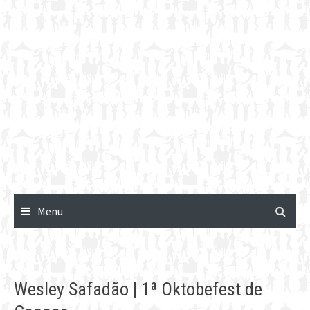
Menu
Wesley Safadão | 1ª Oktobefest de