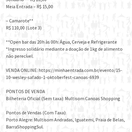
Meia Entrada – R$ 15,00
– Camarote**
R$ 110,00 (Lote 3)
**Open bar das 20h às 00h: Água, Cerveja e Refrigerante
*Ingresso solidário mediante a doação de 1kg de alimento
não perecível.
VENDA ONLINE: https://minhaentrada.com.br/evento/15-
10-wesley-safado-1-oktoberfest-canoas-6939
PONTOS DE VENDA
Bilheteria Oficial (Sem taxa): Multisom Canoas Shopping
Pontos de Vendas (Com Taxa):
Porto Alegre: Multisom Andradas, Iguatemi, Praia de Belas,
BarraShoppingSul.