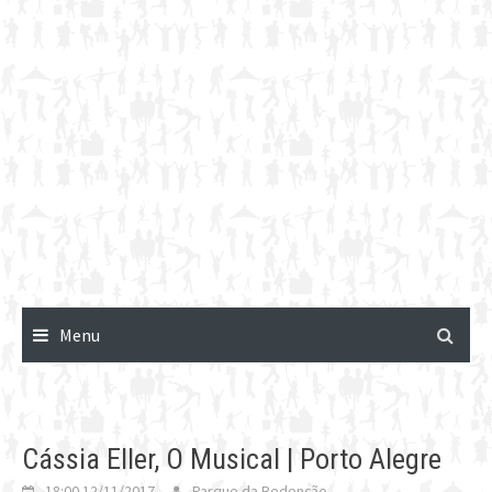
Menu
Cássia Eller, O Musical | Porto Alegre
18:00 12/11/2017
Parque da Redenção