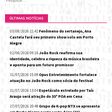
por:
ÚLTIMAS NOTÍCIAS
03/08/2026 21:42
Fenômeno do sertanejo, Ana
Castela fará seu primeiro show solo em Porto
Alegre
02/08/2026 09:16
João Rock reafirma sua
identidade, celebra a riqueza da música brasileira
e aponta para um futuro promissor
31/07/2026 15:08
Opus Entretenimento fortalece
atuação no João Rock como sócia do festival
31/07/2026 13:04
Espetáculo estrelado por Taís
Araujo será atração do 33º POA em Cena
27/07/2026 20:48
Grupo de K-pop NTX se apresenta