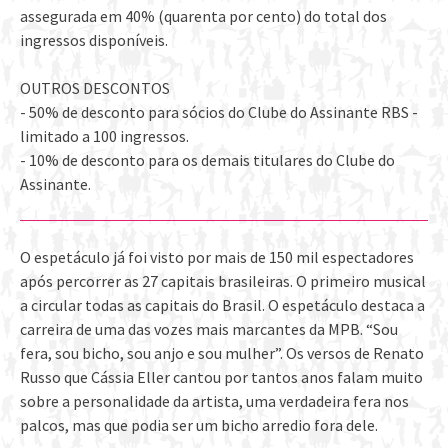
assegurada em 40% (quarenta por cento) do total dos
ingressos disponíveis.
OUTROS DESCONTOS
- 50% de desconto para sócios do Clube do Assinante RBS -
limitado a 100 ingressos.
- 10% de desconto para os demais titulares do Clube do
Assinante.
O espetáculo já foi visto por mais de 150 mil espectadores
após percorrer as 27 capitais brasileiras. O primeiro musical
a circular todas as capitais do Brasil. O espetáculo destaca a
carreira de uma das vozes mais marcantes da MPB. “Sou
fera, sou bicho, sou anjo e sou mulher”. Os versos de Renato
Russo que Cássia Eller cantou por tantos anos falam muito
sobre a personalidade da artista, uma verdadeira fera nos
palcos, mas que podia ser um bicho arredio fora dele.