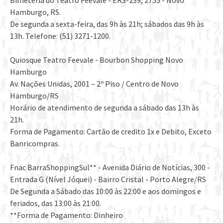
Bilheteria do Teatro Feevale - ERS-239, 2755 - Novo
Hamburgo, RS.
De segunda a sexta-feira, das 9h às 21h; sábados das 9h às
13h. Telefone: (51) 3271-1200.
Quiosque Teatro Feevale - Bourbon Shopping Novo
Hamburgo
Av. Nações Unidas, 2001 – 2º Piso / Centro de Novo
Hamburgo/RS
Horário de atendimento de segunda a sábado das 13h às
21h.
Forma de Pagamento: Cartão de credito 1x e Debito, Exceto
Banricompras.
Fnac BarraShoppingSul** - Avenida Diário de Notícias, 300 -
Entrada G (Nível Jóquei) - Bairro Cristal - Porto Alegre/RS
De Segunda a Sábado das 10:00 às 22:00 e aos domingos e
feriados, das 13:00 às 21:00.
**Forma de Pagamento: Dinheiro