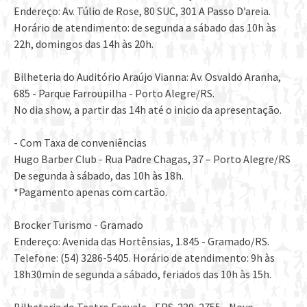
Endereço: Av. Túlio de Rose, 80 SUC, 301 A Passo D’areia.
Horário de atendimento: de segunda a sábado das 10h às
22h, domingos das 14h às 20h.
Bilheteria do Auditório Araújo Vianna: Av. Osvaldo Aranha,
685 - Parque Farroupilha - Porto Alegre/RS.
No dia show, a partir das 14h até o inicio da apresentação.
- Com Taxa de conveniências
Hugo Barber Club - Rua Padre Chagas, 37 – Porto Alegre/RS
De segunda à sábado, das 10h às 18h.
*Pagamento apenas com cartão.
Brocker Turismo - Gramado
Endereço: Avenida das Hortênsias, 1.845 - Gramado/RS.
Telefone: (54) 3286-5405. Horário de atendimento: 9h às
18h30min de segunda a sábado, feriados das 10h às 15h.