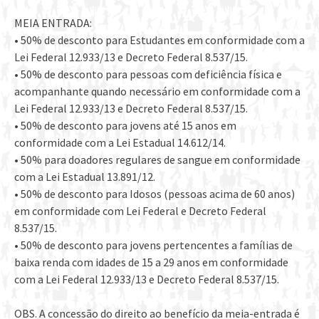
MEIA ENTRADA:
• 50% de desconto para Estudantes em conformidade com a
Lei Federal 12.933/13 e Decreto Federal 8.537/15.
• 50% de desconto para pessoas com deficiência física e
acompanhante quando necessário em conformidade com a
Lei Federal 12.933/13 e Decreto Federal 8.537/15.
• 50% de desconto para jovens até 15 anos em
conformidade com a Lei Estadual 14.612/14.
• 50% para doadores regulares de sangue em conformidade
com a Lei Estadual 13.891/12.
• 50% de desconto para Idosos (pessoas acima de 60 anos)
em conformidade com Lei Federal e Decreto Federal
8.537/15.
• 50% de desconto para jovens pertencentes a famílias de
baixa renda com idades de 15 a 29 anos em conformidade
com a Lei Federal 12.933/13 e Decreto Federal 8.537/15.
OBS. A concessão do direito ao benefício da meia-entrada é