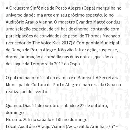
A Orquestra Sinfônica de Porto Alegre (Ospa) mergulha no
universo da sétima arte em seu próximo espetáculo no
Auditório Araújo Vianna. O maestro Evandro Matté conduz
uma seleção especial de trilhas de cinema, contando com
participações de convidados de peso, de Thomas Machado
(vencedor do The Voice Kids 2017) à Companhia Municipal
de Dança de Porto Alegre. Não vão faltar ação, suspense,
drama, animação e comédia nas duas noites, que são o
destaque da Temporada 2017 da Ospa.
O patrocinador oficial do evento é o Banrisul. A Secretaria
Municipal de Cultura de Porto Alegre é parceria da Ospa na
realização do evento.
Quando: Dias 21 de outubro, sábado e 22 de outubro,
domingo
Horário: 20h no sábado e 18h no doming
o
Local: Auditório Araújo Vianna (Av. Osvaldo Aranha, s/nº –