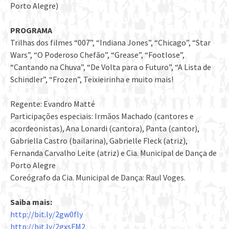
Porto Alegre)
PROGRAMA
Trilhas dos filmes “007”, “Indiana Jones”, “Chicago”, “Star
Wars”, “O Poderoso Chefão”, “Grease”, “Footlose”,
“Cantando na Chuva”, “De Volta para o Futuro”, “A Lista de
Schindler”, “Frozen”, Teixieirinha e muito mais!
Regente: Evandro Matté
Participações especiais: Irmãos Machado (cantores e
acordeonistas), Ana Lonardi (cantora), Panta (cantor),
Gabriella Castro (bailarina), Gabrielle Fleck (atriz),
Fernanda Carvalho Leite (atriz) e Cia. Municipal de Dança de
Porto Alegre
Coreógrafo da Cia. Municipal de Dança: Raul Voges.
Saiba mais:
http://bit.ly/2gw0fly
http://bit.ly/2gxsFM2