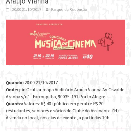
Araújo Vianna
20:00 21/10/2017
Parque da Redenção
Quando:
20:00 21/10/2017
Onde:
pin Ocultar mapa Auditório Araújo Vianna Av. Osvaldo
Aranha s/n° - Farroupilha, 90035-191 Porto Alegre
Quanto:
Valores: R$ 40 (público em geral) e R$ 20
(estudantes, seniores e sócios do Clube do Assinante ZH).
À venda no local, nos dias de evento, a partir das 10h.