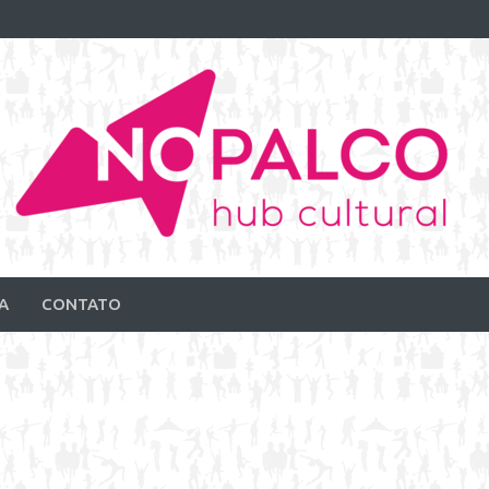
A
CONTATO