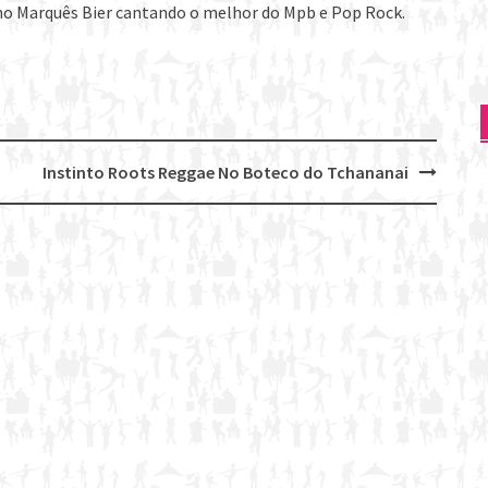
no Marquês Bier cantando o melhor do Mpb e Pop Rock.
Instinto Roots Reggae No Boteco do Tchananai