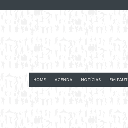
Skip
to
content
HOME
AGENDA
NOTÍCIAS
EM PAUT