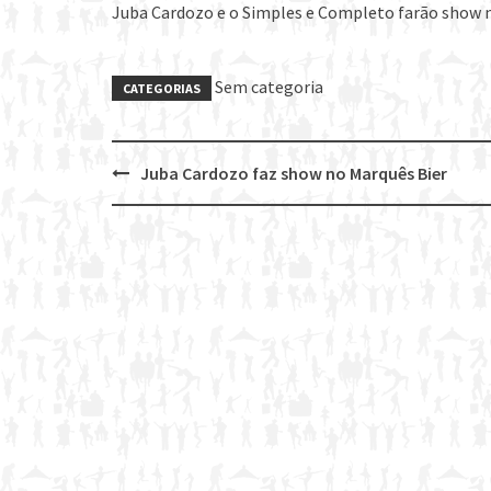
Juba Cardozo e o Simples e Completo farão show 
Sem categoria
CATEGORIAS
Juba Cardozo faz show no Marquês Bier
Post
navigation