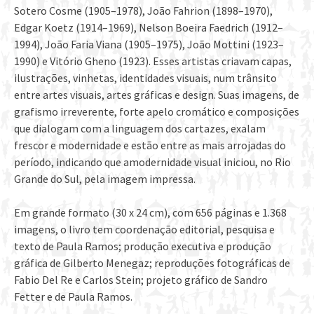
Sotero Cosme (1905–1978), João Fahrion (1898–1970),
Edgar Koetz (1914–1969), Nelson Boeira Faedrich (1912–
1994), João Faria Viana (1905–1975), João Mottini (1923–
1990) e Vitório Gheno (1923). Esses artistas criavam capas,
ilustrações, vinhetas, identidades visuais, num trânsito
entre artes visuais, artes gráficas e design. Suas imagens, de
grafismo irreverente, forte apelo cromático e composições
que dialogam com a linguagem dos cartazes, exalam
frescor e modernidade e estão entre as mais arrojadas do
período, indicando que amodernidade visual iniciou, no Rio
Grande do Sul, pela imagem impressa.
Em grande formato (30 x 24 cm), com 656 páginas e 1.368
imagens, o livro tem coordenação editorial, pesquisa e
texto de Paula Ramos; produção executiva e produção
gráfica de Gilberto Menegaz; reproduções fotográficas de
Fabio Del Re e Carlos Stein; projeto gráfico de Sandro
Fetter e de Paula Ramos.