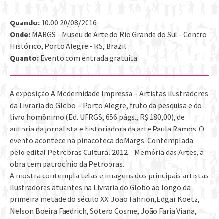
Quando:
10:00 20/08/2016
Onde:
MARGS - Museu de Arte do Rio Grande do Sul - Centro
Histórico, Porto Alegre - RS, Brazil
Quanto:
Evento com entrada gratuita
A exposição A Modernidade Impressa – Artistas ilustradores
da Livraria do Globo – Porto Alegre, fruto da pesquisa e do
livro homônimo (Ed. UFRGS, 656 págs., R$ 180,00), de
autoria da jornalista e historiadora da arte Paula Ramos. O
evento acontece na pinacoteca doMargs. Contemplada
pelo edital Petrobras Cultural 2012 – Memória das Artes, a
obra tem patrocínio da Petrobras.
A mostra contempla telas e imagens dos principais artistas
ilustradores atuantes na Livraria do Globo ao longo da
primeira metade do século XX: João Fahrion,Edgar Koetz,
Nelson Boeira Faedrich, Sotero Cosme, João Faria Viana,