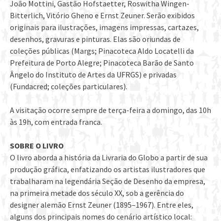
João Mottini, Gastão Hofstaetter, Roswitha Wingen-
Bitterlich, Vitório Gheno e Ernst Zeuner. Serão exibidos
originais para ilustrações, imagens impressas, cartazes,
desenhos, gravuras e pinturas. Elas são oriundas de
coleções públicas (Margs; Pinacoteca Aldo Locatelli da
Prefeitura de Porto Alegre; Pinacoteca Barão de Santo
Ângelo do Instituto de Artes da UFRGS) e privadas
(Fundacred; coleções particulares).
A visitação ocorre sempre de terça-feira a domingo, das 10h
às 19h, com entrada franca.
SOBRE O LIVRO
O livro aborda a história da Livraria do Globo a partir de sua
produção gráfica, enfatizando os artistas ilustradores que
trabalharam na legendária Seção de Desenho da empresa,
na primeira metade dos século XX, sob a gerência do
designer alemão Ernst Zeuner (1895–1967). Entre eles,
alguns dos principais nomes do cenário artístico local: