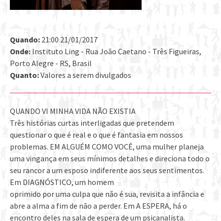
Quando:
21:00 21/01/2017
Onde:
Instituto Ling - Rua João Caetano - Três Figueiras,
Porto Alegre - RS, Brasil
Quanto:
Valores a serem divulgados
QUANDO VI MINHA VIDA NÃO EXISTIA
Três histórias curtas interligadas que pretendem
questionar o que é real e o que é fantasia em nossos
problemas. EM ALGUÉM COMO VOCÊ, uma mulher planeja
uma vingança em seus mínimos detalhes e direciona todo o
seu rancor a um esposo indiferente aos seus sentimentos.
Em DIAGNÓSTICO, um homem
oprimido por uma culpa que não é sua, revisita a infância e
abre a alma a fim de não a perder. Em A ESPERA, há o
encontro deles na sala de espera de um psicanalista.