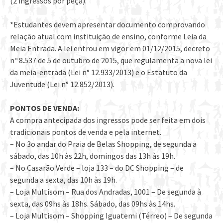
(2 ingressos por peça).
*Estudantes devem apresentar documento comprovando
relação atual com instituição de ensino, conforme Leia da
Meia Entrada. A lei entrou em vigor em 01/12/2015, decreto
nº 8.537 de 5 de outubro de 2015, que regulamenta a nova lei
da meia-entrada (Lei n° 12.933/2013) e o Estatuto da
Juventude (Lei n° 12.852/2013).
PONTOS DE VENDA:
A compra antecipada dos ingressos pode ser feita em dois
tradicionais pontos de venda e pela internet.
– No 3o andar do Praia de Belas Shopping, de segunda a
sábado, das 10h às 22h, domingos das 13h às 19h.
– No Casarão Verde – loja 133 – do DC Shopping – de
segunda a sexta, das 10h às 19h.
– Loja Multisom – Rua dos Andradas, 1001 – De segunda à
sexta, das 09hs às 18hs. Sábado, das 09hs às 14hs.
– Loja Multisom – Shopping Iguatemi (Térreo) – De segunda