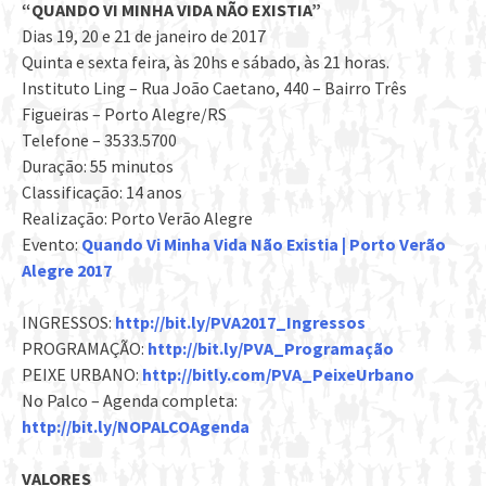
“QUANDO VI MINHA VIDA NÃO EXISTIA”
Dias 19, 20 e 21 de janeiro de 2017
Quinta e sexta feira, às 20hs e sábado, às 21 horas.
Instituto Ling – Rua João Caetano, 440 – Bairro Três
Figueiras – Porto Alegre/RS
Telefone – 3533.5700
Duração: 55 minutos
Classificação: 14 anos
Realização: Porto Verão Alegre
Evento:
Quando Vi Minha Vida Não Existia | Porto Verão
Alegre 2017
INGRESSOS:
http://bit.ly/PVA2017_Ingressos
PROGRAMAÇÃO:
http://bit.ly/PVA_Programação
PEIXE URBANO:
http://bitly.com/PVA_PeixeUrbano
No Palco – Agenda completa:
http://bit.ly/NOPALCOAgenda
VALORES