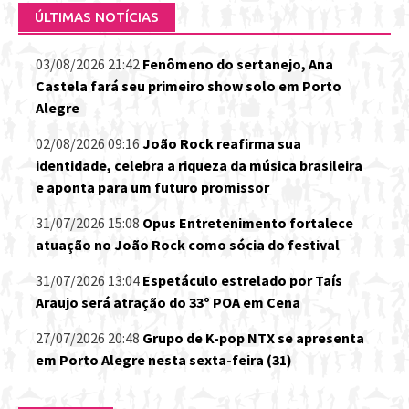
ÚLTIMAS NOTÍCIAS
03/08/2026 21:42
Fenômeno do sertanejo, Ana
Castela fará seu primeiro show solo em Porto
Alegre
02/08/2026 09:16
João Rock reafirma sua
identidade, celebra a riqueza da música brasileira
e aponta para um futuro promissor
31/07/2026 15:08
Opus Entretenimento fortalece
atuação no João Rock como sócia do festival
31/07/2026 13:04
Espetáculo estrelado por Taís
Araujo será atração do 33º POA em Cena
27/07/2026 20:48
Grupo de K-pop NTX se apresenta
em Porto Alegre nesta sexta-feira (31)