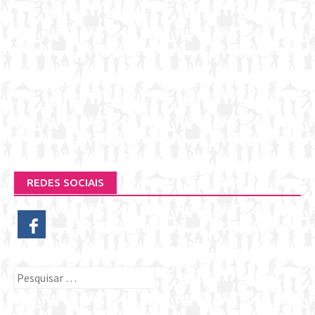
REDES SOCIAIS
Pesquisar
por: