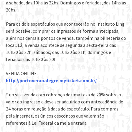
à sabado, das 10hs às 22hs. Domingos e feriados, das 14hs às
20hs.
Para os dois espetáculos que acontecerão no Instituto Ling
será possível comprar os ingressos de forma antecipada,
além nos demais pontos de venda, também na bilheteria do
local. Lá, a venda acontece de segunda a sexta-feira das
10h30 às 22h; sábados, das 10h30 às 21h; domingos e
feriados das 10h30 às 20h.
VENDA ONLINE:
http://portoveraoalegre.myticket.com.br/
* no site venda com cobrança de uma taxa de 20% sobre o
valor do ingresso e deve ser adquirido com antecedência de
24 horas em relação à data do espetáculo. Para compras
pela internet, os únicos descontos que valem são
referentes à Lei Federal da meia entrada.