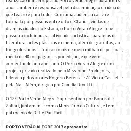
realização ininterrupta do Porto Verão Alegre durante 18
anos também é responsável pela disseminação da ideia de
que teatro é para todos. Com uma audiência cativa e
formada por pessoas entre oito e 80 anos, vindas de
diversas cidades do Estado, o Porto Verão Alegre – que
passou a incluir outras atividades artísticas paralelas de
literatura, artes plásticas e cinema, além de gratuitas, ao
longo dos anos – já atraiu mais de meio milhão de pessoas,
média de 40 mil pagantes por edição, e que vem
aumentando ano após ano. O Porto Verão Alegre é um
projeto privado realizado pela Mezanino Produções,
liderada pelos atores Rogério Beretta e Zé Victor Castiel, e
pela Mais Além, dirigida por Cláudia Dmutti.
O 18º Porto Verão Alegre é apresentado por Banrisul e
Zaffari, juntamente com o Ministério da Cultura, e tem
patrocínio de DLL e Pan Fácil.
PORTO VERÃO ALEGRE 2017 apresenta: