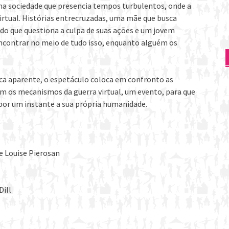
ma sociedade que presencia tempos turbulentos, onde a
 virtual. Histórias entrecruzadas, uma mãe que busca
ado que questiona a culpa de suas ações e um jovem
ncontrar no meio de tudo isso, enquanto alguém os
ca aparente, o espetáculo coloca em confronto as
om os mecanismos da guerra virtual, um evento, para que
 por um instante a sua própria humanidade.
e Louise Pierosan
Dill