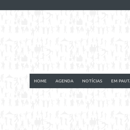
Skip
to
content
HOME
AGENDA
NOTÍCIAS
EM PAUT