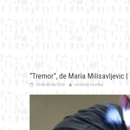
“Tremor”, de Maria Milisavljevic 
20:00 09/06/2018
Instituto Goethe