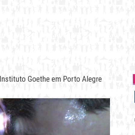
| Instituto Goethe em Porto Alegre
P
p