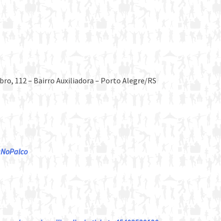
ro, 112 – Bairro Auxiliadora – Porto Alegre/RS
daNoPalco