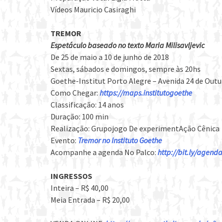
Vídeos Mauricio Casiraghi
TREMOR
Espetáculo baseado no texto Maria Milisavljevic
De 25 de maio a 10 de junho de 2018
Sextas, sábados e domingos, sempre às 20hs
Goethe-Institut Porto Alegre – Avenida 24 de Outub
Como Chegar:
https://maps.institutogoethe
Classificação: 14 anos
Duração: 100 min
Realização: Grupojogo De experimentAção Cênica
Evento:
Tremor no Instituto Goethe
Acompanhe a agenda No Palco:
http://bit.ly/agen
INGRESSOS
Inteira – R$ 40,00
Meia Entrada – R$ 20,00