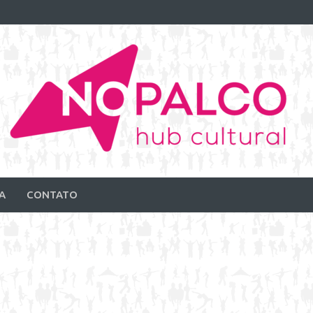
A
CONTATO