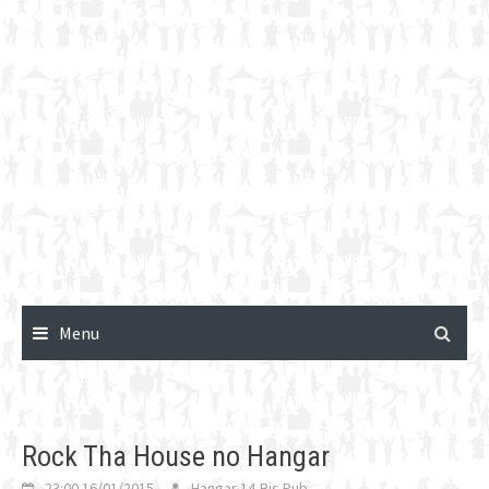
Menu
Rock Tha House no Hangar
23:00 16/01/2015
Hangar 14-Bis Pub