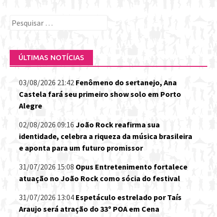
Pesquisar
por:
ÚLTIMAS NOTÍCIAS
03/08/2026 21:42
Fenômeno do sertanejo, Ana
Castela fará seu primeiro show solo em Porto
Alegre
02/08/2026 09:16
João Rock reafirma sua
identidade, celebra a riqueza da música brasileira
e aponta para um futuro promissor
31/07/2026 15:08
Opus Entretenimento fortalece
atuação no João Rock como sócia do festival
31/07/2026 13:04
Espetáculo estrelado por Taís
Araujo será atração do 33º POA em Cena