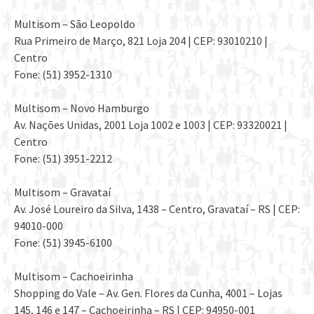
Multisom – São Leopoldo
Rua Primeiro de Março, 821 Loja 204 | CEP: 93010210 |
Centro
Fone: (51) 3952-1310
Multisom – Novo Hamburgo
Av. Nações Unidas, 2001 Loja 1002 e 1003 | CEP: 93320021 |
Centro
Fone: (51) 3951-2212
Multisom – Gravataí
Av. José Loureiro da Silva, 1438 – Centro, Gravataí – RS | CEP:
94010-000
Fone: (51) 3945-6100
Multisom – Cachoeirinha
Shopping do Vale – Av. Gen. Flores da Cunha, 4001 – Lojas
145, 146 e 147 – Cachoeirinha – RS | CEP: 94950-001