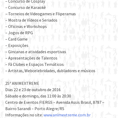
– Concurso de Cosplay
– Concurso de Karaokê
– Torneios de Videogames e Fliperamas
– Mostra de Vídeos e Seriados
– Oficinas e Workshops
– Jogos de RPG
– Card Game
– Exposições
– Gincanas e atividades esportivas
– Apresentações de Talentos
– Fã Clubes e Espaços Temáticos
– Artistas, Webcelebridades, dubladores e músicos
25º ANIMEXTREME
Dias 22 e 23 de outubro de 2016
Sábado e domingo, das 11:00 às 20:30
Centro de Eventos FIERGS – Avenida Assis Brasil, 8787 –
Bairro Sarandi – Porto Alegre/RS
Informações no site:
www.animextreme.com.br