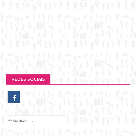
REDES SOCIAIS
Pesquisar
por: