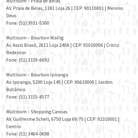
Multisom – Praia de Belas
AV. Praia de Belas, 1181 Loja 26 | CEP: 90110001 | Menino
Deus
Fone: (51) 3931-5300
Multisom – Bourbon Wallig
Av. Assis Brasil, 2611 Loja 240A | CEP: 91010006 | Cristo
Redentor
Fone: (51) 3329-6692
Multisom – Bourbon Ipiranga
Av. Ipiranga, 5200 Loja 145 | CEP: 90610000 | Jardim
Botânico
Fone: (51) 3315-8577
Multisom – Shopping Canoas
AV. Guilherme Schell, 6750 Loja 69/70 | CEP: 92310001 |
Centro
Fone: (51) 3464-0698