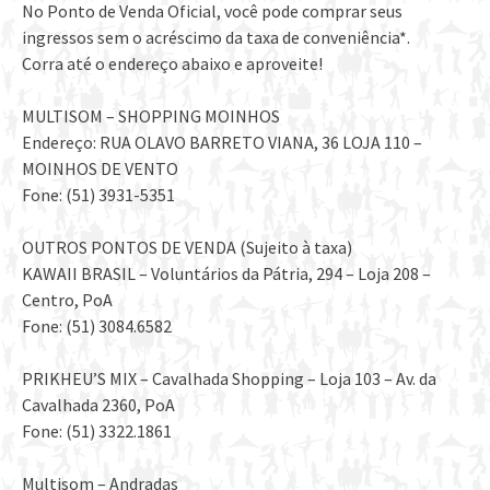
No Ponto de Venda Oficial, você pode comprar seus
ingressos sem o acréscimo da taxa de conveniência*.
Corra até o endereço abaixo e aproveite!
MULTISOM – SHOPPING MOINHOS
Endereço: RUA OLAVO BARRETO VIANA, 36 LOJA 110 –
MOINHOS DE VENTO
Fone: (51) 3931-5351
OUTROS PONTOS DE VENDA (Sujeito à taxa)
KAWAII BRASIL – Voluntários da Pátria, 294 – Loja 208 –
Centro, PoA
Fone: (51) 3084.6582
PRIKHEU’S MIX – Cavalhada Shopping – Loja 103 – Av. da
Cavalhada 2360, PoA
Fone: (51) 3322.1861
Multisom – Andradas