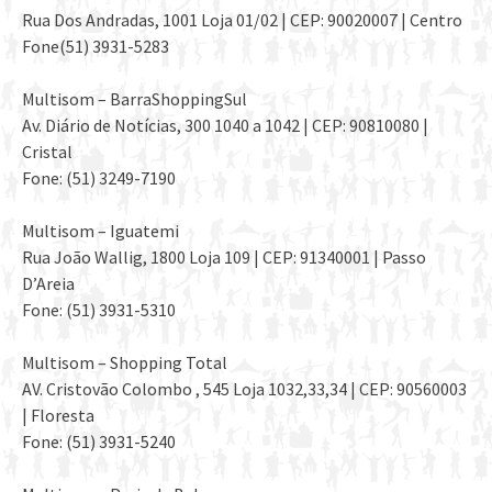
Rua Dos Andradas, 1001 Loja 01/02 | CEP: 90020007 | Centro
Fone(51) 3931-5283
Multisom – BarraShoppingSul
Av. Diário de Notícias, 300 1040 a 1042 | CEP: 90810080 |
Cristal
Fone: (51) 3249-7190
Multisom – Iguatemi
Rua João Wallig, 1800 Loja 109 | CEP: 91340001 | Passo
D’Areia
Fone: (51) 3931-5310
Multisom – Shopping Total
AV. Cristovão Colombo , 545 Loja 1032,33,34 | CEP: 90560003
| Floresta
Fone: (51) 3931-5240