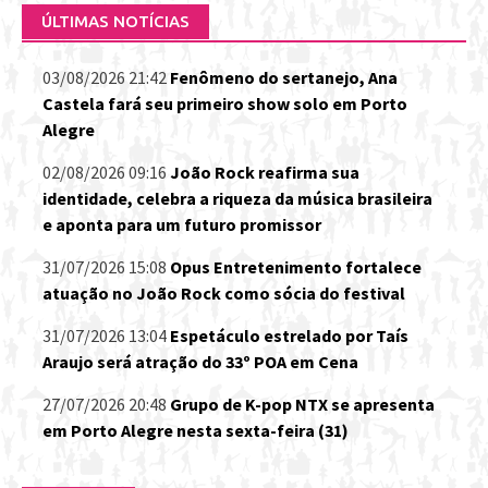
ÚLTIMAS NOTÍCIAS
03/08/2026 21:42
Fenômeno do sertanejo, Ana
Castela fará seu primeiro show solo em Porto
Alegre
02/08/2026 09:16
João Rock reafirma sua
identidade, celebra a riqueza da música brasileira
e aponta para um futuro promissor
31/07/2026 15:08
Opus Entretenimento fortalece
atuação no João Rock como sócia do festival
31/07/2026 13:04
Espetáculo estrelado por Taís
Araujo será atração do 33º POA em Cena
27/07/2026 20:48
Grupo de K-pop NTX se apresenta
em Porto Alegre nesta sexta-feira (31)