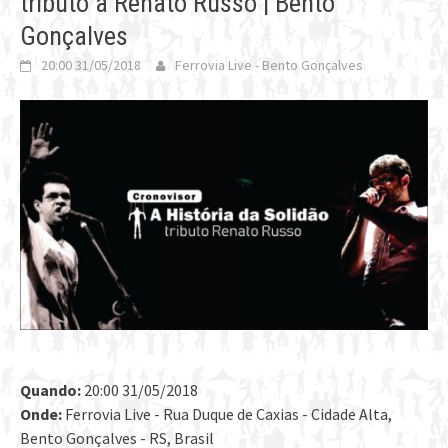
tributo a Renato Russo | Bento
Gonçalves
20:00 31/05/2018
Ferrovia Live - Bento Gonçalves
Quando:
20:00 31/05/2018
Onde:
Ferrovia Live - Rua Duque de Caxias - Cidade Alta,
Bento Gonçalves - RS, Brasil