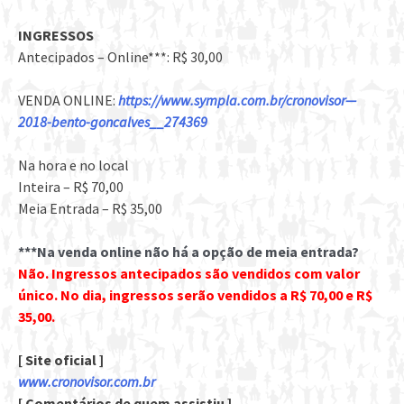
INGRESSOS
Antecipados – Online***: R$ 30,00
VENDA ONLINE:
https://www.sympla.com.br/cronovisor—
2018-bento-goncalves__274369
Na hora e no local
Inteira – R$ 70,00
Meia Entrada – R$ 35,00
***Na venda online não há a opção de meia entrada?
Não. Ingressos antecipados são vendidos com valor
único. No dia, ingressos serão vendidos a R$ 70,00 e R$
35,00.
[ Site oficial ]
www.cronovisor.com.br
[ Comentários de quem assistiu ]