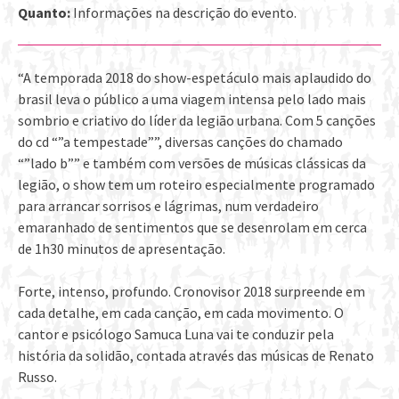
Quanto:
Informações na descrição do evento.
“A temporada 2018 do show-espetáculo mais aplaudido do
brasil leva o público a uma viagem intensa pelo lado mais
sombrio e criativo do líder da legião urbana. Com 5 canções
do cd “”a tempestade””, diversas canções do chamado
“”lado b”” e também com versões de músicas clássicas da
legião, o show tem um roteiro especialmente programado
para arrancar sorrisos e lágrimas, num verdadeiro
emaranhado de sentimentos que se desenrolam em cerca
de 1h30 minutos de apresentação.
Forte, intenso, profundo. Cronovisor 2018 surpreende em
cada detalhe, em cada canção, em cada movimento. O
cantor e psicólogo Samuca Luna vai te conduzir pela
história da solidão, contada através das músicas de Renato
Russo.