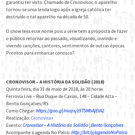
garantiu ter visto. Chamado de Cronovisor, o aparelho
tornou-se uma lenda logo após a igreja católica ter
destruído o tal aparelho na década de 50.
O show leva esse nome pois a série tem a proposta de fazer
o público retornar ao passado, visualizando, ouvindo e
vivendo canções, cantores, sentimentos de outras épocas.
Prontos para embarcar conosco?
CRONOVISOR – A HISTÓRIA DA SOLIDÃO (2018)
Quinta feira, dia 31 de maio de 2018, às 20 horas
Ferrovia Live – Rua Duque de Caxias, 148 – Cidade Alta –
Bento Gonçalves/RS
Como Chegar:
https://goo.gl/maps/z9TSMbAjEtA2
Realização:
Cronovisor
Evento:
Cronovisor – A História da Solidão | Bento Gonçalves
Acompanhe a agenda No Palco:
http://bit.ly/agendaNoPalco