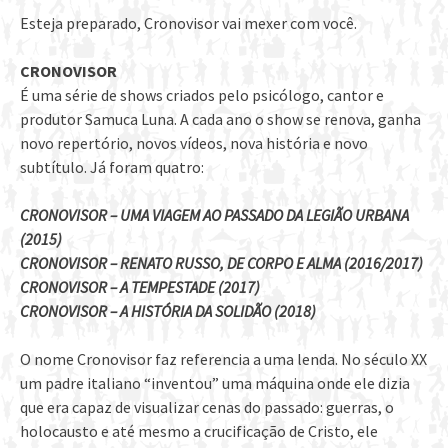
Esteja preparado, Cronovisor vai mexer com você.
CRONOVISOR
É uma série de shows criados pelo psicólogo, cantor e
produtor Samuca Luna. A cada ano o show se renova, ganha
novo repertório, novos vídeos, nova história e novo
subtítulo. Já foram quatro:
CRONOVISOR – UMA VIAGEM AO PASSADO DA LEGIÃO URBANA
(2015)
CRONOVISOR – RENATO RUSSO, DE CORPO E ALMA (2016/2017)
CRONOVISOR – A TEMPESTADE (2017)
CRONOVISOR – A HISTÓRIA DA SOLIDÃO (2018)
O nome Cronovisor faz referencia a uma lenda. No século XX
um padre italiano “inventou” uma máquina onde ele dizia
que era capaz de visualizar cenas do passado: guerras, o
holocausto e até mesmo a crucificação de Cristo, ele