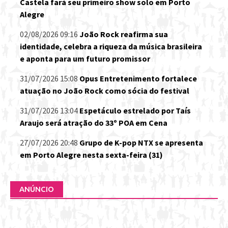
Castela fará seu primeiro show solo em Porto
Alegre
02/08/2026 09:16
João Rock reafirma sua
identidade, celebra a riqueza da música brasileira
e aponta para um futuro promissor
31/07/2026 15:08
Opus Entretenimento fortalece
atuação no João Rock como sócia do festival
31/07/2026 13:04
Espetáculo estrelado por Taís
Araujo será atração do 33º POA em Cena
27/07/2026 20:48
Grupo de K-pop NTX se apresenta
em Porto Alegre nesta sexta-feira (31)
ANÚNCIO