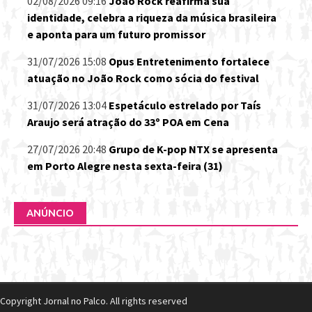
02/08/2026 09:16
João Rock reafirma sua
identidade, celebra a riqueza da música brasileira
e aponta para um futuro promissor
31/07/2026 15:08
Opus Entretenimento fortalece
atuação no João Rock como sócia do festival
31/07/2026 13:04
Espetáculo estrelado por Taís
Araujo será atração do 33º POA em Cena
27/07/2026 20:48
Grupo de K-pop NTX se apresenta
em Porto Alegre nesta sexta-feira (31)
ANÚNCIO
Copyright Jornal no Palco. All rights reserved