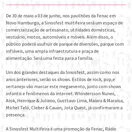
De 30 de maio a 03 de junho, nos pavilhões da Fenac em
Novo Hamburgo, a Sinosfest multifeira será um espaço de
comercialização de artesanato, utilidades domésticas,
vestuário, motos, automóveis e móveis. Além disso, o
público poderá usufruir de parque de diversões, parque com
infláveis, uma ampla infraestrutura e praça de
alimentação. Será uma festa para a família.
Um dos grandes destaques da Sinosfest, assim como nos
anos anteriores, serão os shows. Estilos de rock, pop,e
sertanejo vão marcar este megaevento, junto com shows
infantis e fenômenos da internet. Whindersson Nunes,
Alok, Henrique & Juliano, Gusttavo Lima, Maiara & Maraisa,
Michel Teló, Cleber & Cauan, Jota Quest, já confirmaram a
presença.
A Sinosfest Multifeira é uma promoção da Fenac, Rádio