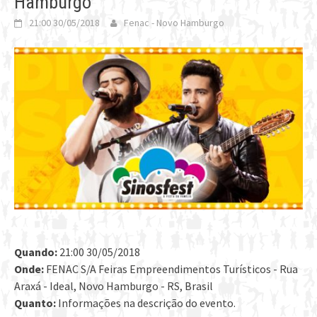
Hamburgo
21:00 30/05/2018
Fenac - Novo Hamburgo
Quando:
21:00 30/05/2018
Onde:
FENAC S/A Feiras Empreendimentos Turísticos - Rua
Araxá - Ideal, Novo Hamburgo - RS, Brasil
Quanto:
Informações na descrição do evento.