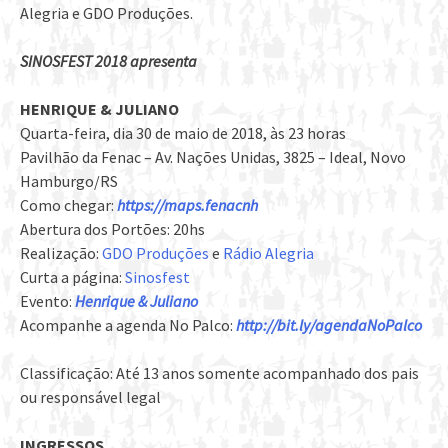
Alegria e GDO Produções.
SINOSFEST 2018 apresenta
HENRIQUE & JULIANO
Quarta-feira, dia 30 de maio de 2018, às 23 horas
Pavilhão da Fenac – Av. Nações Unidas, 3825 – Ideal, Novo
Hamburgo/RS
Como chegar:
https://maps.fenacnh
Abertura dos Portões: 20hs
Realização:
GDO Produções
e
Rádio Alegria
Curta a página:
Sinosfest
Evento:
Henrique & Juliano
Acompanhe a agenda No Palco:
http://bit.ly/agendaNoPalco
Classificação: Até 13 anos somente acompanhado dos pais
ou responsável legal
INGRESSOS