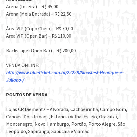
Arena (Inteira) – R$ 45,00
Arena (Meia Entrada) – R$ 22,50
Área VIP (Copo Cheio) – R$ 70,00
Área VIP (Open Bar) – R$ 110,00
Backstage (Open Bar) – R$ 200,00
VENDA ONLINE:
http://www.blueticket.com.br/22228/Sinosfest-Henrique-e-
Juliano-/
PONTOS DE VENDA
Lojas CR Diementz – Alvorada, Cachoeirinha, Campo Bom,
Canoas, Dois Irmãos, Estancia Velha, Esteio, Gravataí,
Montenegro, Novo Hamburgo, Portão, Porto Alegre, São
Leopoldo, Sapiranga, Sapucaia e Viamão