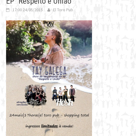
EP “Respeito e União”
17:00 24/05/2015
El Toro Pub