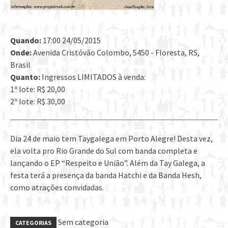
Quando:
17:00 24/05/2015
Onde:
Avenida Cristóvão Colombo, 5450 - Floresta, RS,
Brasil
Quanto:
Ingressos LIMITADOS à venda:
1º lote: R$ 20,00
2º lote: R$ 30,00
Dia 24 de maio tem Taygalega em Porto Alegre! Desta vez,
ela volta pro Rio Grande do Sul com banda completa e
lançando o EP “Respeito e União”. Além da Tay Galega, a
festa terá a presença da banda Hatchi e da Banda Hesh,
como atrações convidadas.
Sem categoria
CATEGORIAS