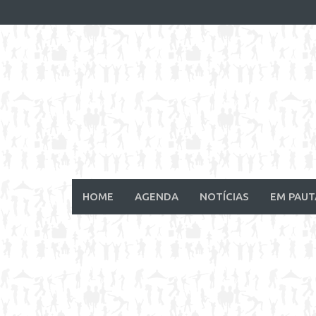
Skip
to
content
HOME
AGENDA
NOTÍCIAS
EM PAUT