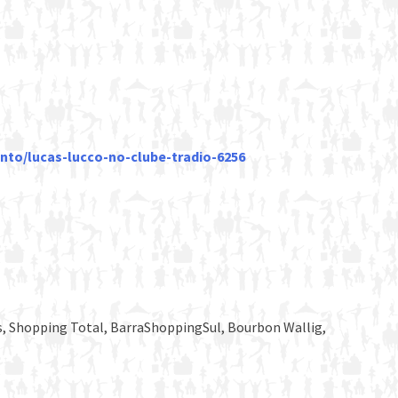
nto/lucas-lucco-no-clube-tradio-6256
s, Shopping Total, BarraShoppingSul, Bourbon Wallig,