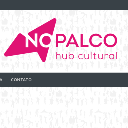
A
CONTATO