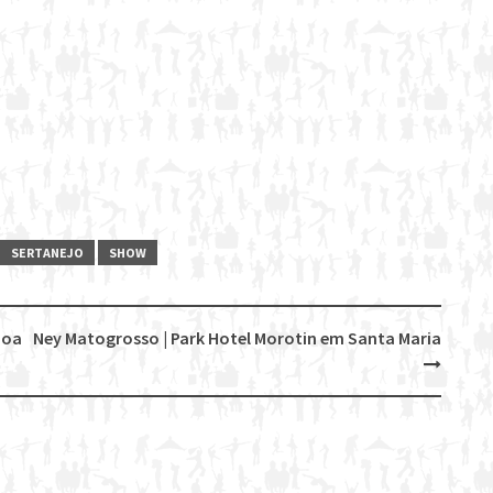
SERTANEJO
SHOW
boa
Ney Matogrosso | Park Hotel Morotin em Santa Maria