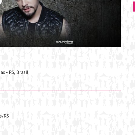
s - RS, Brasil
as/RS