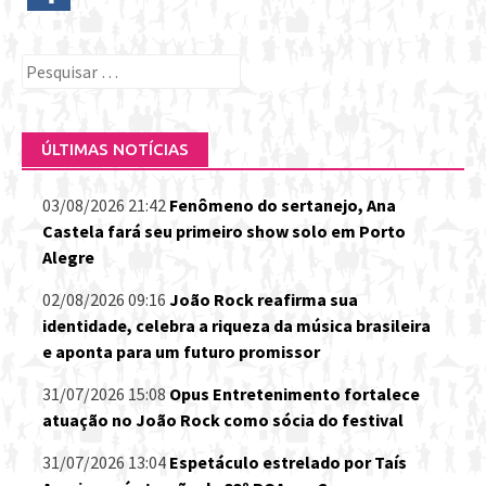
Pesquisar
por:
ÚLTIMAS NOTÍCIAS
03/08/2026 21:42
Fenômeno do sertanejo, Ana
Castela fará seu primeiro show solo em Porto
Alegre
02/08/2026 09:16
João Rock reafirma sua
identidade, celebra a riqueza da música brasileira
e aponta para um futuro promissor
31/07/2026 15:08
Opus Entretenimento fortalece
atuação no João Rock como sócia do festival
31/07/2026 13:04
Espetáculo estrelado por Taís