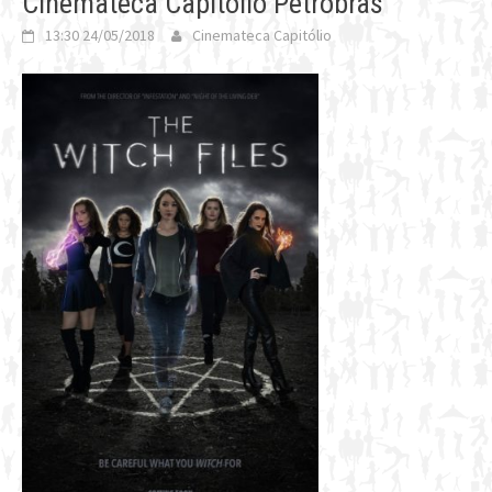
Cinemateca Capitólio Petrobras
13:30 24/05/2018
Cinemateca Capitólio