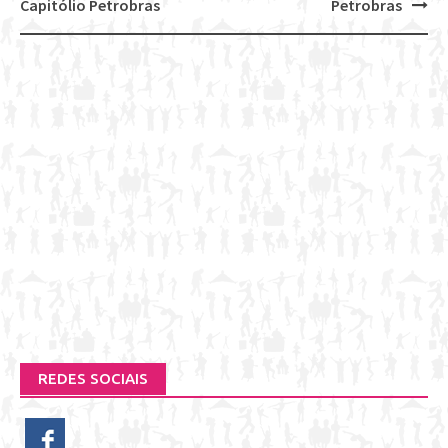
navigation
Capitólio Petrobras
Petrobras
REDES SOCIAIS