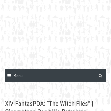
Menu
XIV FantasPOA: “The Witch Files” |