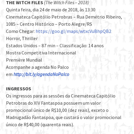
THE WITCH FILES
(The Witch Files – 2018)
Quinta feira, dia 24 de maio de 2018, às 13:30
Cinemateca Capitólio Petrobras – Rua Demétrio Ribeiro,
1085 – Centro Histórico – Porto Alegre/RS
Como Chegar:
https://goo.gl/maps/wtxcVuBhpQB2
Horror, Thriller
Estados Unidos – 87 min – Classificação: 14 anos
Mostra Competitiva Internacional
Première Mundial
Acompanhe a agenda No Palco
em
http://bit.ly/agendaNoPalco
INGRESSOS
Os ingressos para as sessões da Cinemateca Capitólio
Petrobras do XIV Fantaspoa possuem um valor
promocional único de R$10,00 (dez reais), exceto o
Madrugadão Fantaspoa, que custará o valor promocional
único de R$40,00 (quarenta reais).