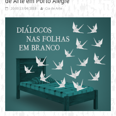
de Arte em Porto Alegre
20:00 13/04/2018
Cia de Arte