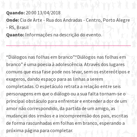
Quando:
20:00 13/04/2018
Onde:
Cia de Arte - Rua dos Andradas - Centro, Porto Alegre
- RS, Brasil
Quanto:
Informações na descrição do evento.
“Diálogos nas folhas em branco”“Diálogos nas folhas em
branco” é uma poesia à adolescência. Através dos lugares
comuns que essa fase pode nos levar, sem os estereótipos e
exageros, dando espaço para as linhas a serem
completadas. O espetáculo retrata a relação entre seis
personagens em que o diálogo ou a sua falta tornam-se o
principal obstáculo para enfrentar e entender a dor de um
amor não correspondido, da partida de um amigo, as
mudanças dos irmãos e a incompreensão dos pais, escritas
de forma rascunhadas em folhas em branco, esperando a
próxima página para completar.