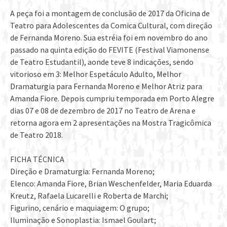
A peça foi a montagem de conclusão de 2017 da Oficina de
Teatro para Adolescentes da Comica Cultural, com direção
de Fernanda Moreno. Sua estréia foi em novembro do ano
passado na quinta edição do FEVITE (Festival Viamonense
de Teatro Estudantil), aonde teve 8 indicações, sendo
vitorioso em 3: Melhor Espetáculo Adulto, Melhor
Dramaturgia para Fernanda Moreno e Melhor Atriz para
Amanda Fiore. Depois cumpriu temporada em Porto Alegre
dias 07 e 08 de dezembro de 2017 no Teatro de Arena e
retorna agora em 2 apresentações na Mostra Tragicômica
de Teatro 2018.
FICHA TÉCNICA
Direção e Dramaturgia: Fernanda Moreno;
Elenco: Amanda Fiore, Brian Weschenfelder, Maria Eduarda
Kreutz, Rafaela Lucarelli e Roberta de Marchi;
Figurino, cenário e maquiagem: O grupo;
Iluminação e Sonoplastia: Ismael Goulart;