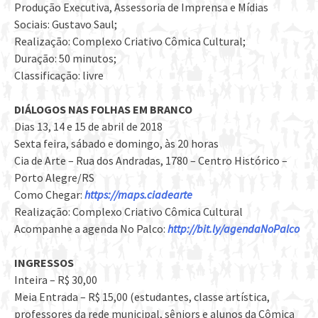
Produção Executiva, Assessoria de Imprensa e Mídias
Sociais: Gustavo Saul;
Realização: Complexo Criativo Cômica Cultural;
Duração: 50 minutos;
Classificação: livre
DIÁLOGOS NAS FOLHAS EM BRANCO
Dias 13, 14 e 15 de abril de 2018
Sexta feira, sábado e domingo, às 20 horas
Cia de Arte – Rua dos Andradas, 1780 – Centro Histórico –
Porto Alegre/RS
Como Chegar:
https://maps.ciadearte
Realização: Complexo Criativo Cômica Cultural
Acompanhe a agenda No Palco:
http://bit.ly/agendaNoPalco
INGRESSOS
Inteira – R$ 30,00
Meia Entrada – R$ 15,00 (estudantes, classe artística,
professores da rede municipal, sêniors e alunos da Cômica