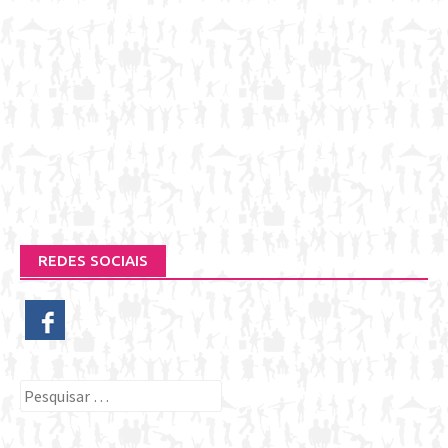
REDES SOCIAIS
Pesquisar
por: