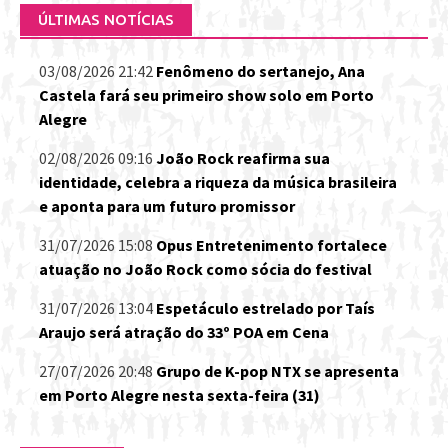
ÚLTIMAS NOTÍCIAS
03/08/2026 21:42
Fenômeno do sertanejo, Ana
Castela fará seu primeiro show solo em Porto
Alegre
02/08/2026 09:16
João Rock reafirma sua
identidade, celebra a riqueza da música brasileira
e aponta para um futuro promissor
31/07/2026 15:08
Opus Entretenimento fortalece
atuação no João Rock como sócia do festival
31/07/2026 13:04
Espetáculo estrelado por Taís
Araujo será atração do 33º POA em Cena
27/07/2026 20:48
Grupo de K-pop NTX se apresenta
em Porto Alegre nesta sexta-feira (31)