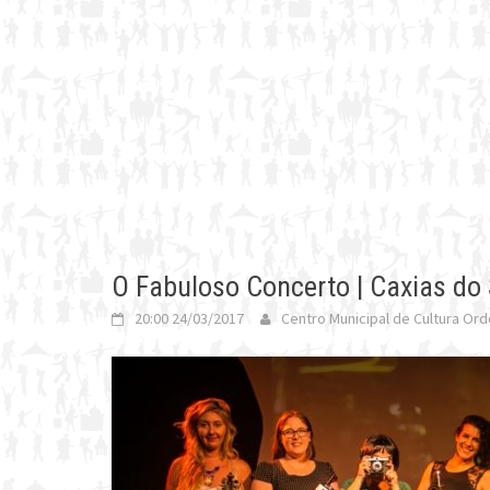
O Fabuloso Concerto | Caxias do 
20:00 24/03/2017
Centro Municipal de Cultura Ord