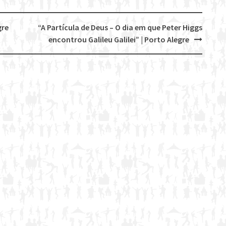
gre
“A Partícula de Deus – O dia em que Peter Higgs
encontrou Galileu Galilei” | Porto Alegre