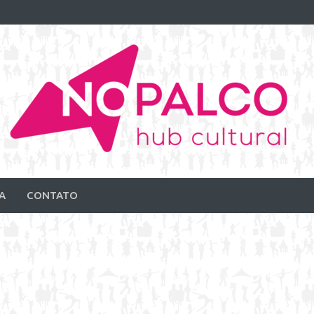
A
CONTATO