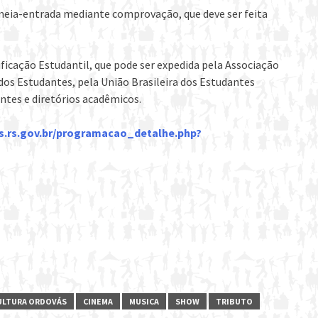
 meia-entrada mediante comprovação, que deve ser feita
ficação Estudantil, que pode ser expedida pela Associação
os Estudantes, pela União Brasileira dos Estudantes
antes e diretórios acadêmicos.
as.rs.gov.br/programacao_detalhe.php?
CULTURA ORDOVÁS
CINEMA
MUSICA
SHOW
TRIBUTO