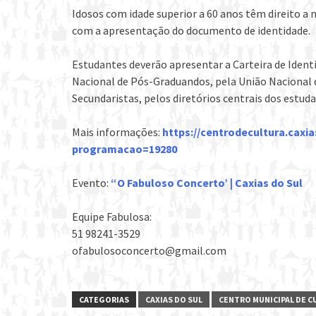
Idosos com idade superior a 60 anos têm direito a
com a apresentação do documento de identidade.
Estudantes deverão apresentar a Carteira de Identi
Nacional de Pós-Graduandos, pela União Nacional d
Secundaristas, pelos diretórios centrais dos estud
Mais informações:
https://centrodecultura.caxi
programacao=19280
Evento:
“O Fabuloso Concerto’ | Caxias do Sul
Equipe Fabulosa:
51 98241-3529
ofabulosoconcerto@gmail.com
CATEGORIAS
CAXIAS DO SUL
CENTRO MUNICIPAL DE 