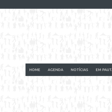
Skip
to
content
HOME
AGENDA
NOTÍCIAS
EM PAUT