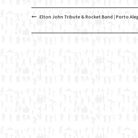
Elton John Tribute & Rocket Band | Porto Ale
Post
navigation