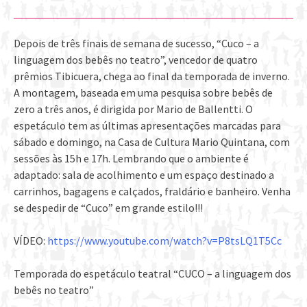
Depois de três finais de semana de sucesso, “Cuco – a
linguagem dos bebês no teatro”, vencedor de quatro
prêmios Tibicuera, chega ao final da temporada de inverno.
A montagem, baseada em uma pesquisa sobre bebês de
zero a três anos, é dirigida por Mario de Ballentti. O
espetáculo tem as últimas apresentações marcadas para
sábado e domingo, na Casa de Cultura Mario Quintana, com
sessões às 15h e 17h. Lembrando que o ambiente é
adaptado: sala de acolhimento e um espaço destinado a
carrinhos, bagagens e calçados, fraldário e banheiro. Venha
se despedir de “Cuco” em grande estilo!!!
VÍDEO:
https://www.youtube.com/watch?v=P8tsLQ1T5Cc
Temporada do espetáculo teatral “CUCO – a linguagem dos
bebês no teatro”