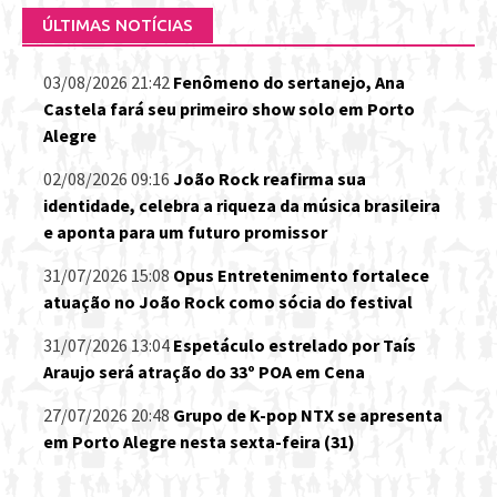
ÚLTIMAS NOTÍCIAS
03/08/2026 21:42
Fenômeno do sertanejo, Ana
Castela fará seu primeiro show solo em Porto
Alegre
02/08/2026 09:16
João Rock reafirma sua
identidade, celebra a riqueza da música brasileira
e aponta para um futuro promissor
31/07/2026 15:08
Opus Entretenimento fortalece
atuação no João Rock como sócia do festival
31/07/2026 13:04
Espetáculo estrelado por Taís
Araujo será atração do 33º POA em Cena
27/07/2026 20:48
Grupo de K-pop NTX se apresenta
em Porto Alegre nesta sexta-feira (31)