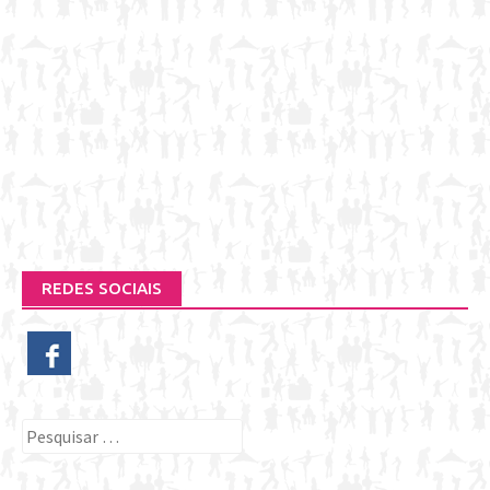
REDES SOCIAIS
Pesquisar
por: