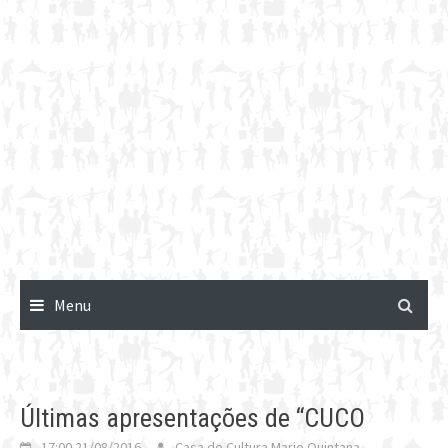
Menu
Últimas apresentações de “CUCO
17:00 21/08/2016
Casa de Cultura Mario Quintana