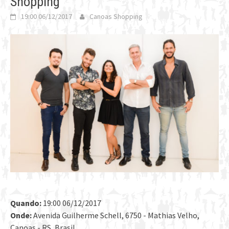
Shopping
19:00 06/12/2017
Canoas Shopping
Quando:
19:00 06/12/2017
Onde:
Avenida Guilherme Schell, 6750 - Mathias Velho,
Canoas - RS, Brasil