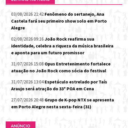
03/08/2026 21:42
Fenômeno do sertanejo, Ana
Castela fará seu primeiro show solo em Porto
Alegre
02/08/2026 09:16
João Rock reafirma sua
identidade, celebra a riqueza da música brasileira
e aponta para um futuro promissor
31/07/2026 15:08
Opus Entretenimento fortalece
atuação no João Rock como sócia do festival
31/07/2026 13:04
Espetáculo estrelado por Taís
Araujo será atração do 33º POA em Cena
27/07/2026 20:48
Grupo de K-pop NTX se apresenta
em Porto Alegre nesta sexta-feira (31)
ANÚNCIO