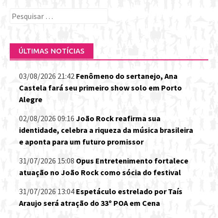
Pesquisar
por:
ÚLTIMAS NOTÍCIAS
03/08/2026 21:42
Fenômeno do sertanejo, Ana
Castela fará seu primeiro show solo em Porto
Alegre
02/08/2026 09:16
João Rock reafirma sua
identidade, celebra a riqueza da música brasileira
e aponta para um futuro promissor
31/07/2026 15:08
Opus Entretenimento fortalece
atuação no João Rock como sócia do festival
31/07/2026 13:04
Espetáculo estrelado por Taís
Araujo será atração do 33º POA em Cena