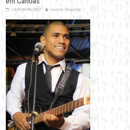
em Canoas
19:00 09/06/2017
Canoas Shopping