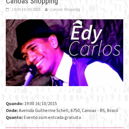
Canoas Shopping
19:00 16/10/2015
Canoas Shopping
Quando:
19:00 16/10/2015
Onde:
Avenida Guilherme Schell, 6750, Canoas - RS, Brasil
Quanto:
Evento com entrada gratuita