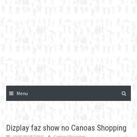
Menu
Dizplay faz show no Canoas Shopping
19:00 08/05/2015
Canoas Shopping