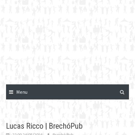
Menu
Lucas Ricco | BrechóPub
22:00 24/05/2016
Brechó Pub