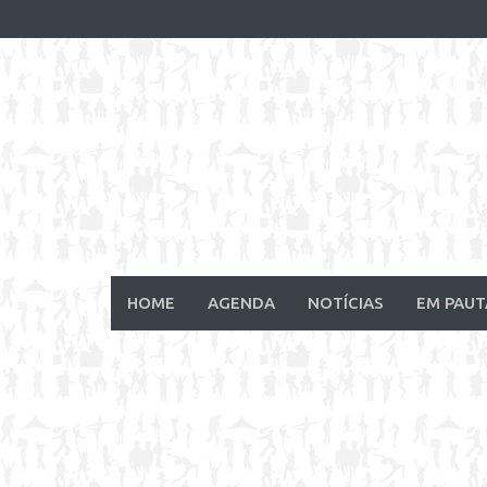
Skip
to
content
HOME
AGENDA
NOTÍCIAS
EM PAUT