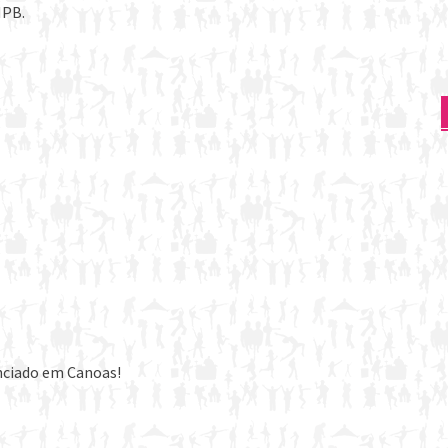
MPB.
nciado em Canoas!