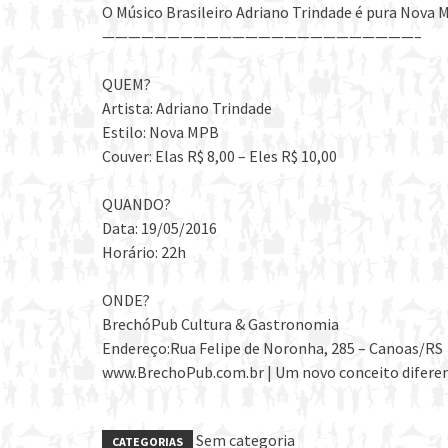
O Músico Brasileiro Adriano Trindade é pura Nova 
————————————————————————–
QUEM?
Artista: Adriano Trindade
Estilo: Nova MPB
Couver: Elas R$ 8,00 – Eles R$ 10,00
QUANDO?
Data: 19/05/2016
Horário: 22h
ONDE?
BrechóPub Cultura & Gastronomia
Endereço:Rua Felipe de Noronha, 285 – Canoas/RS
www.BrechoPub.com.br | Um novo conceito difere
Sem categoria
CATEGORIAS