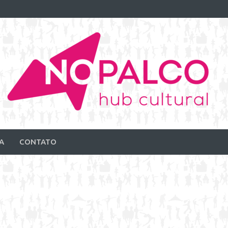
A
CONTATO