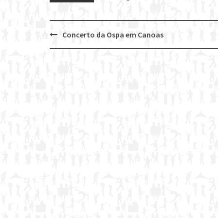
Concerto da Ospa em Canoas
Post
navigation