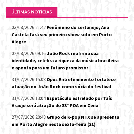
ÚLTIMAS NOTÍCIAS
03/08/2026 21:42
Fenômeno do sertanejo, Ana
Castela fará seu primeiro show solo em Porto
Alegre
02/08/2026 09:16
João Rock reafirma sua
identidade, celebra a riqueza da música brasileira
e aponta para um futuro promissor
31/07/2026 15:08
Opus Entretenimento fortalece
atuação no João Rock como sócia do festival
31/07/2026 13:04
Espetáculo estrelado por Taís
Araujo será atração do 33º POA em Cena
27/07/2026 20:48
Grupo de K-pop NTX se apresenta
em Porto Alegre nesta sexta-feira (31)