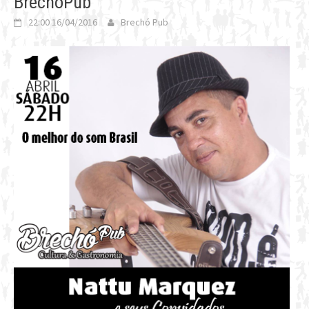
BrechóPub
22:00 16/04/2016
Brechó Pub