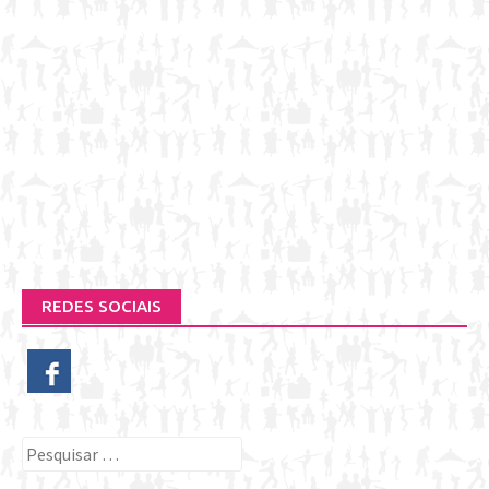
REDES SOCIAIS
Pesquisar
por: