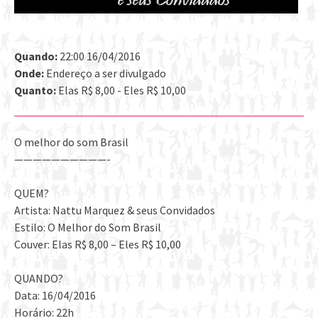
Quando:
22:00 16/04/2016
Onde:
Endereço a ser divulgado
Quanto:
Elas R$ 8,00 - Eles R$ 10,00
O melhor do som Brasil
——————————-
QUEM?
Artista: Nattu Marquez & seus Convidados
Estilo: O Melhor do Som Brasil
Couver: Elas R$ 8,00 – Eles R$ 10,00
QUANDO?
Data: 16/04/2016
Horário: 22h