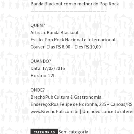
Banda Blackout com o melhor do Pop Rock
———————————————————–
QUEM?
Artista: Banda Blackout
Estilo: Pop Rock Nacional e Internacional
Couver: Elas R$ 8,00 – Eles R$ 10,00
QUANDO?
Data: 17/03/2016
Horário: 22h
ONDE?
BrechóPub Cultura & Gastronomia
Endereço:Rua Felipe de Noronha, 285 – Canoas/RS
www.BrechoPub.com.br | Um novo conceito difere
Sem categoria
CATEGORIAS