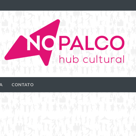
A
CONTATO