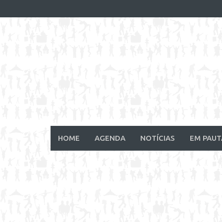
Skip
to
content
HOME
AGENDA
NOTÍCIAS
EM PAUT