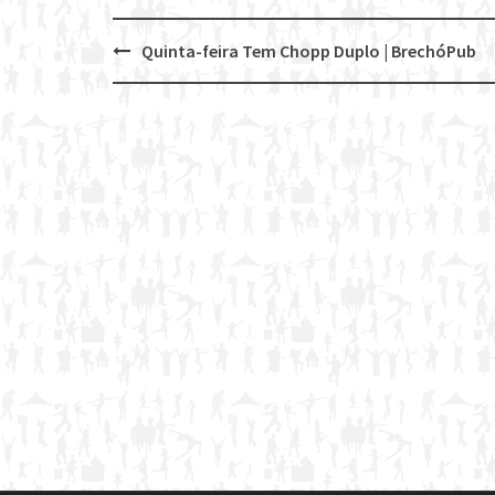
Quinta-feira Tem Chopp Duplo | BrechóPub
Post
navigation