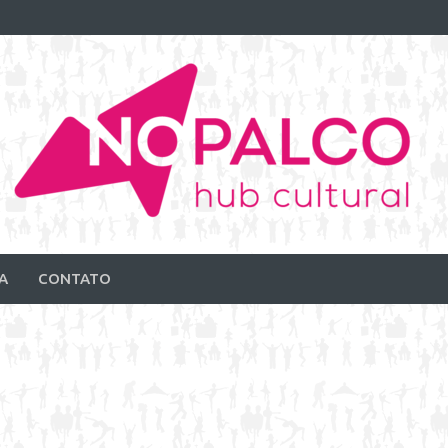
A
CONTATO