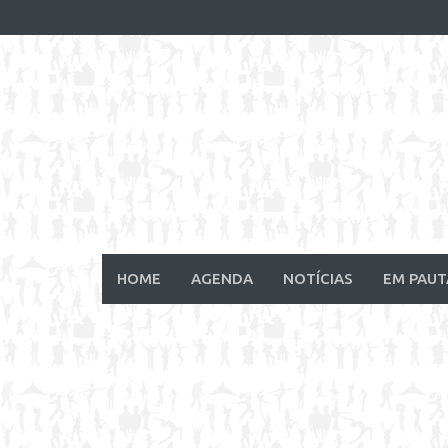
Skip
to
content
HOME
AGENDA
NOTÍCIAS
EM PAUT