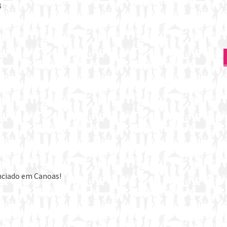
B
nciado em Canoas!