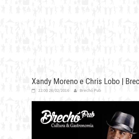
Xandy Moreno e Chris Lobo | Br
22:00 26/02/2016
Brechó Pub