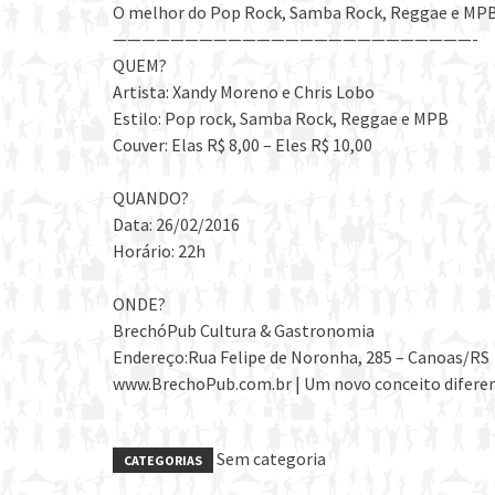
O melhor do Pop Rock, Samba Rock, Reggae e MP
—————————————————————————-
QUEM?
Artista: Xandy Moreno e Chris Lobo
Estilo: Pop rock, Samba Rock, Reggae e MPB
Couver: Elas R$ 8,00 – Eles R$ 10,00
QUANDO?
Data: 26/02/2016
Horário: 22h
ONDE?
BrechóPub Cultura & Gastronomia
Endereço:Rua Felipe de Noronha, 285 – Canoas/RS
www.BrechoPub.com.br | Um novo conceito difere
Sem categoria
CATEGORIAS