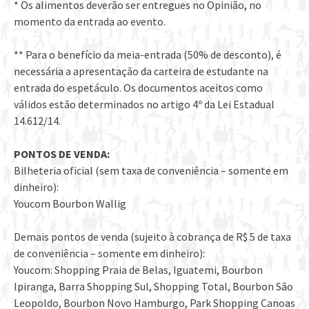
* Os alimentos deverão ser entregues no Opinião, no
momento da entrada ao evento.
** Para o benefício da meia-entrada (50% de desconto), é
necessária a apresentação da carteira de estudante na
entrada do espetáculo. Os documentos aceitos como
válidos estão determinados no artigo 4º da Lei Estadual
14.612/14.
PONTOS DE VENDA:
Bilheteria oficial (sem taxa de conveniência – somente em
dinheiro):
Youcom Bourbon Wallig
Demais pontos de venda (sujeito à cobrança de R$ 5 de taxa
de conveniência – somente em dinheiro):
Youcom: Shopping Praia de Belas, Iguatemi, Bourbon
Ipiranga, Barra Shopping Sul, Shopping Total, Bourbon São
Leopoldo, Bourbon Novo Hamburgo, Park Shopping Canoas