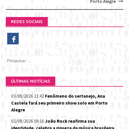
navigation
Porto Alegre
REDES SOCIAIS
Pesquisar
por:
ÚLTIMAS NOTÍCIAS
03/08/2026 21:42
Fenômeno do sertanejo, Ana
Castela fará seu primeiro show solo em Porto
Alegre
02/08/2026 09:16
João Rock reafirma sua
identidade, celebra a riqueza da música brasileira