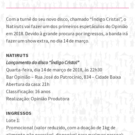
Com a turnê do seu novo disco, chamado “Índigo Cristal”, o
Natiruts vai fazer um dos primeiros espetáculos do Opinião
em 2018. Devido à grande procura por ingressos, a banda irá
fazer um show extra, no dia 14 de março.
NATIRUTS
Lançamento do disco “Índigo Cristal”
Quarta-feira, dia 14 de março de 2018, às 22h30
Bar Opinião – Rua José do Patrocínio, 834 – Cidade Baixa
Abertura da casa: 21h
Classificação: 16 anos
Realização: Opinião Produtora
INGRESSOS
Lote 1:
Promocional (valor reduzido, com a doação de 1kg de
alimento não perecível, disponível para qualquer pessoa):